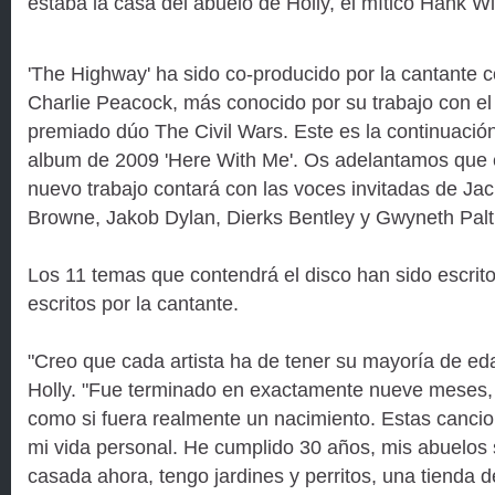
estaba la casa del abuelo de Holly, el mítico Hank Wi
'The Highway' ha sido co-producido por la cantante 
Charlie Peacock, más conocido por su trabajo con el
premiado dúo The Civil Wars. Este es la continuación
album de 2009 'Here With Me'. Os adelantamos que 
nuevo trabajo contará con las voces invitadas de Ja
Browne, Jakob Dylan, Dierks Bentley y Gwyneth Palt
Los 11 temas que contendrá el disco han sido escrito
escritos por la cantante.
"Creo que cada artista ha de tener su mayoría de ed
Holly. "Fue terminado en exactamente nueve meses, 
como si fuera realmente un nacimiento. Estas cancio
mi vida personal. He cumplido 30 años, mis abuelos 
casada ahora, tengo jardines y perritos, una tienda 