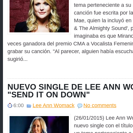
tema perteneciente a su 
canción fue escrita por 
Mae, quien la incluyó e
& The Almighty Sound', p
imaginaba es que Mirand
veces ganadora del premio CMA a Vocalista Femenin
grabar su canción. "Al parecer, alguien había escuch
sugirió...
NUEVO SINGLE DE LEE ANN 
"SEND IT ON DOWN"
6:00
Lee Ann Womack
No comments
(26/01/2015) Lee Ann W
nuevo single con el títul