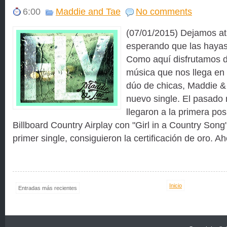
6:00
Maddie and Tae
No comments
(07/01/2015) Dejamos at
esperando que las hayas
Como aquí disfrutamos de
música que nos llega en
dúo de chicas, Maddie &
nuevo single. El pasado
llegaron a la primera posi
Billboard Country Airplay con "Girl in a Country Son
primer single, consiguieron la certificación de oro. Ah
Inicio
Entradas más recientes