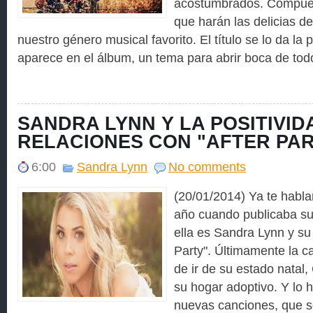
acostumbrados. Compues
que harán las delicias d
nuestro género musical favorito. El título se lo da la
aparece en el álbum, un tema para abrir boca de todo
SANDRA LYNN Y LA POSITIVID
RELACIONES CON "AFTER PA
6:00
Sandra Lynn
No comments
(20/01/2014) Ya te habla
año cuando publicaba su
ella es Sandra Lynn y su 
Party". Últimamente la c
de ir de su estado natal, 
su hogar adoptivo. Y lo 
nuevas canciones, que s