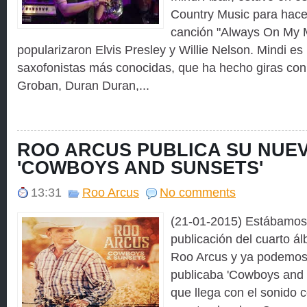
Country Music para hacer
canción "Always On My 
popularizaron Elvis Presley y Willie Nelson. Mindi es
saxofonistas más conocidas, que ha hecho giras con
Groban, Duran Duran,...
ROO ARCUS PUBLICA SU NUE
'COWBOYS AND SUNSETS'
13:31
Roo Arcus
No comments
(21-01-2015) Estábamos 
publicación del cuarto ál
Roo Arcus y ya podemos d
publicaba 'Cowboys and 
que llega con el sonido c