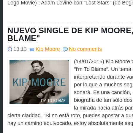
Lego Movie) ; Adam Levine con "Lost Stars" (de Begin
NUEVO SINGLE DE KIP MOORE, 
BLAME"
13:13
Kip Moore
No comments
(14/01/2015) Kip Moore t
"I'm To Blame". Un tema
interpretando durante var
por lo que a muchos segu
sonará. Es una canción,
biografía de tan sólo do
la mirada hacia atrás pa
cierta claridad. "Si no está roto, puedes apostar a qu
hay un camino equivocado, estoy absolutamente seg