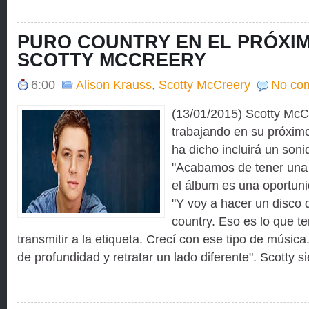
PURO COUNTRY EN EL PRÓXI
SCOTTY MCCREERY
6:00
Alison Krauss
,
Scotty McCreery
No co
(13/01/2015) Scotty McC
trabajando en su próxim
ha dicho incluirá un soni
"Acabamos de tener una r
el álbum es una oportuni
"Y voy a hacer un disco
country. Eso es lo que te
transmitir a la etiqueta. Crecí con ese tipo de músic
de profundidad y retratar un lado diferente". Scotty s