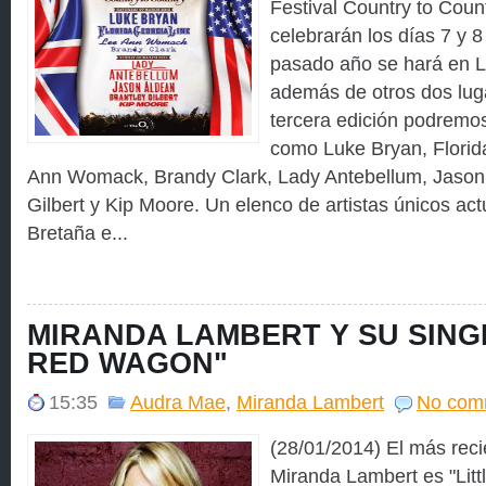
Festival Country to Coun
celebrarán los días 7 y 
pasado año se hará en L
además de otros dos lug
tercera edición podremos 
como Luke Bryan, Florid
Ann Womack, Brandy Clark, Lady Antebellum, Jason 
Gilbert y Kip Moore. Un elenco de artistas únicos a
Bretaña e...
MIRANDA LAMBERT Y SU SINGL
RED WAGON"
15:35
Audra Mae
,
Miranda Lambert
No com
(28/01/2014) El más reci
Miranda Lambert es "Lit