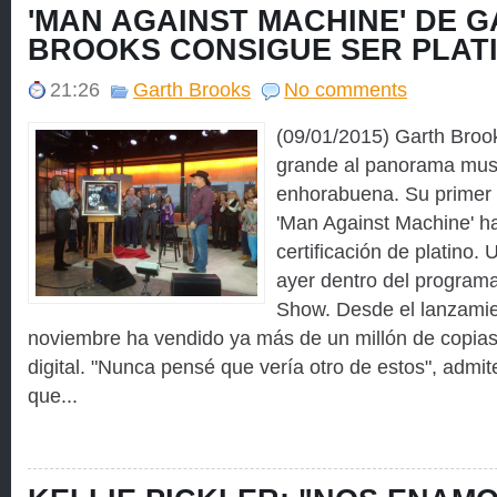
'MAN AGAINST MACHINE' DE 
BROOKS CONSIGUE SER PLAT
21:26
Garth Brooks
No comments
(09/01/2015) Garth Broo
grande al panorama musi
enhorabuena. Su primer
'Man Against Machine' ha
certificación de platino.
ayer dentro del programa
Show. Desde el lanzami
noviembre ha vendido ya más de un millón de copia
digital. "Nunca pensé que vería otro de estos", adm
que...