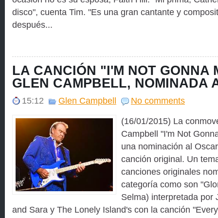
disco", cuenta Tim. "Es una gran cantante y compos
después...
LA CANCIÓN "I'M NOT GONNA 
GLEN CAMPBELL, NOMINADA 
15:12
Glen Campbell
No comments
(16/01/2015) La conmov
Campbell "I'm Not Gonna
una nominación al Oscar 
canción original. Un tema
canciones originales no
categoría como son "Glor
Selma) interpretada por
and Sara y The Lonely Island's con la canción "Ever