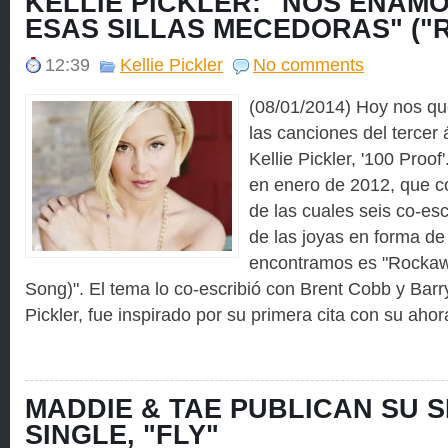
KELLIE PICKLER: "NOS ENAM
ESAS SILLAS MECEDORAS" ("
12:39
Kellie Pickler
No comments
(08/01/2014) Hoy nos q
las canciones del tercer
Kellie Pickler, '100 Proof
en enero de 2012, que c
de las cuales seis co-esc
de las joyas en forma d
encontramos es "Rockaw
Song)". El tema lo co-escribió con Brent Cobb y Bar
Pickler, fue inspirado por su primera cita con su ahor
MADDIE & TAE PUBLICAN SU 
SINGLE, "FLY"