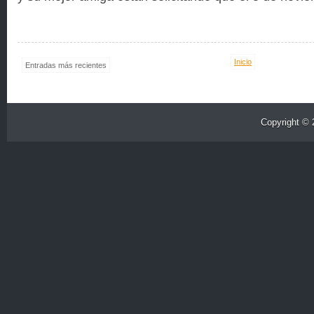
Inicio
Entradas más recientes
Copyright ©