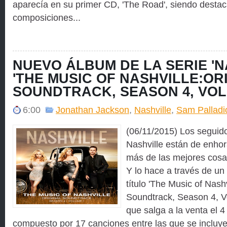
aparecía en su primer CD, 'The Road', siendo desta
composiciones...
NUEVO ÁLBUM DE LA SERIE 'N
'THE MUSIC OF NASHVILLE:OR
SOUNDTRACK, SEASON 4, VOL
6:00
Jonathan Jackson
,
Nashville
,
Sam Palladi
(06/11/2015) Los seguido
Nashville están de enho
más de las mejores cosas
Y lo hace a través de un
título 'The Music of Nashv
Soundtrack, Season 4, Vo
que salga a la venta el 4
compuesto por 17 canciones entre las que se incluye