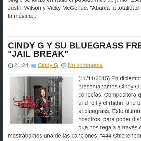
Justin Wilson y Vicky McGehee. "Abarca la totalidad
la música...
CINDY G Y SU BLUEGRASS FR
"JAIL BREAK"
21:24
Cindy G
No comments
(11/11/2015) En diciemb
presentábamos Cindy G, p
conocías. Compositora q
and roll y el rhithm and 
al bluegrass. Ésto último
nosotros, para poder dis
que nos regala a través 
mostrábamos una de las canciones, "444 Chickenbo