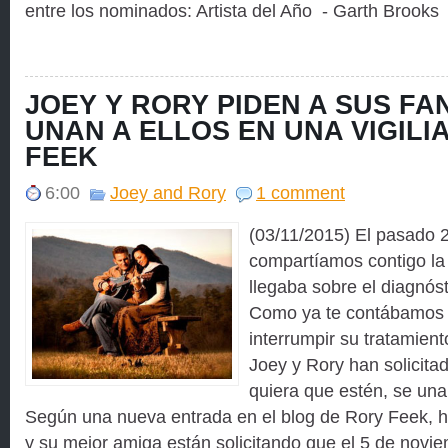
entre los nominados: Artista del Año - Garth Brooks 
JOEY Y RORY PIDEN A SUS FA
UNAN A ELLOS EN UNA VIGILI
FEEK
6:00
Joey and Rory
1 comment
(03/11/2015) El pasado 
compartíamos contigo la t
llegaba sobre el diagnós
Como ya te contábamos 
interrumpir su tratamient
Joey y Rory han solicita
quiera que estén, se unan
Según una nueva entrada en el blog de Rory Feek,
y su mejor amiga están solicitando que el 5 de noviem