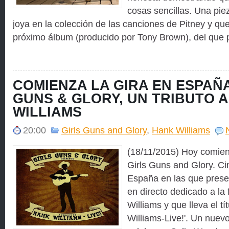
cosas sencillas. Una pie
joya en la colección de las canciones de Pitney y qu
próximo álbum (producido por Tony Brown), del que 
COMIENZA LA GIRA EN ESPAÑA
GUNS & GLORY, UN TRIBUTO 
WILLIAMS
20:00
Girls Guns and Glory
,
Hank Williams
(18/11/2015) Hoy comien
Girls Guns and Glory. C
España en las que prese
en directo dedicado a la
Williams y que lleva el tí
Williams-Live!'. Un nuevo