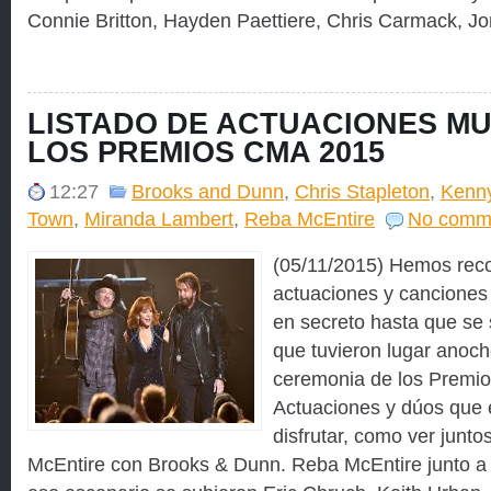
Connie Britton, Hayden Paettiere, Chris Carmack, Jo
LISTADO DE ACTUACIONES MU
LOS PREMIOS CMA 2015
12:27
Brooks and Dunn
,
Chris Stapleton
,
Kenn
Town
,
Miranda Lambert
,
Reba McEntire
No comm
(05/11/2015) Hemos recop
actuaciones y canciones
en secreto hasta que se 
que tuvieron lugar anoch
ceremonia de los Premi
Actuaciones y dúos que
disfrutar, como ver junt
McEntire con Brooks & Dunn. Reba McEntire junto 