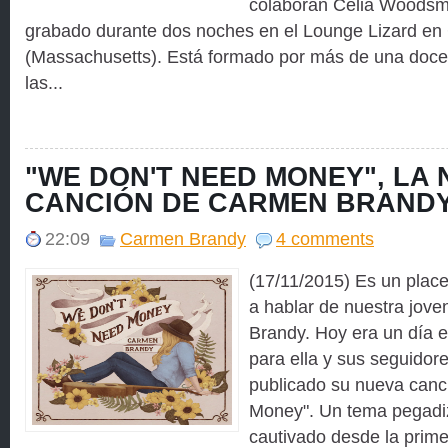
colaboran Celia Woodsmi
grabado durante dos noches en el Lounge Lizard e
(Massachusetts). Está formado por más de una doce
las...
"WE DON'T NEED MONEY", LA
CANCIÓN DE CARMEN BRAND
22:09
Carmen Brandy
4 comments
(17/11/2015) Es un place
a hablar de nuestra jov
Brandy. Hoy era un día 
para ella y sus seguidor
publicado su nueva canc
Money". Un tema pegadi
cautivado desde la prim