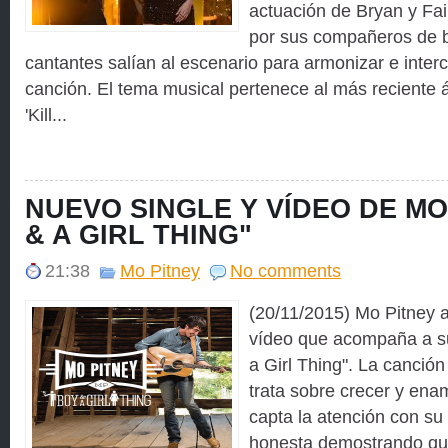
actuación de Bryan y Fai
por sus compañeros de 
cantantes salían al escenario para armonizar e inter
canción. El tema musical pertenece al más reciente
'Kill...
NUEVO SINGLE Y VÍDEO DE MO
& A GIRL THING"
21:38
Mo Pitney
No comments
(20/11/2015) Mo Pitney a
vídeo que acompaña a su
a Girl Thing". La canción
trata sobre crecer y enam
capta la atención con su
honesta demostrando que