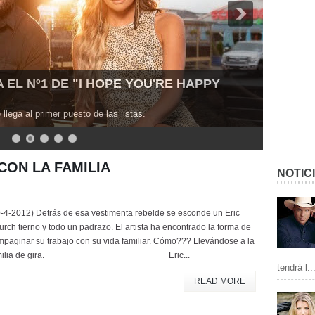
EL Nº1 DE "I HOPE YOU'RE HAPPY
lega al primer puesto de las listas.
CON LA FAMILIA
NOTIC
0-4-2012) Detrás de esa vestimenta rebelde se esconde un Eric
rch tierno y todo un padrazo. El artista ha encontrado la forma de
paginar su trabajo con su vida familiar. Cómo??? Llevándose a la
amilia de gira. Eric...
tendrá l..
READ MORE