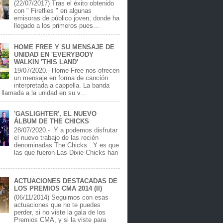
(22/07/2017) Tras el éxito obtenido
con " Fireflies " en algunas
emisoras de público joven, donde ha
llegado a los primeros pues...
HOME FREE Y SU MENSAJE DE
UNIDAD EN 'EVERYBODY
WALKIN 'THIS LAND'
19/07/2020.- Home Free nos ofrecen
un mensaje en forma de canción
interpretada a cappella. La banda
llamada a la unidad en su v...
'GASLIGHTER', EL NUEVO
ÁLBUM DE THE CHICKS
28/07/2020.- Y a podemos disfrutar
el nuevo trabajo de las recién
denominadas The Chicks . Y es que
las que fueron Las Dixie Chicks han
ACTUACIONES DESTACADAS DE
LOS PREMIOS CMA 2014 (II)
(06/11/2014) Seguimos con esas
actuaciones que no te puedes
perder, si no viste la gala de los
Premios CMA, y si la viste para