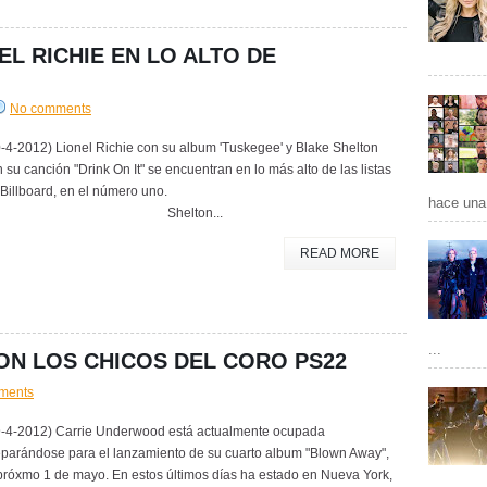
EL RICHIE EN LO ALTO DE
No comments
-4-2012) Lionel Richie con su album 'Tuskegee' y Blake Shelton
 su canción "Drink On It" se encuentran en lo más alto de las listas
Billboard, en el número uno.
hace una 
Shelton...
READ MORE
...
N LOS CHICOS DEL CORO PS22
ments
9-4-2012) Carrie Underwood está actualmente ocupada
eparándose para el lanzamiento de su cuarto album "Blown Away",
próxmo 1 de mayo. En estos últimos días ha estado en Nueva York,