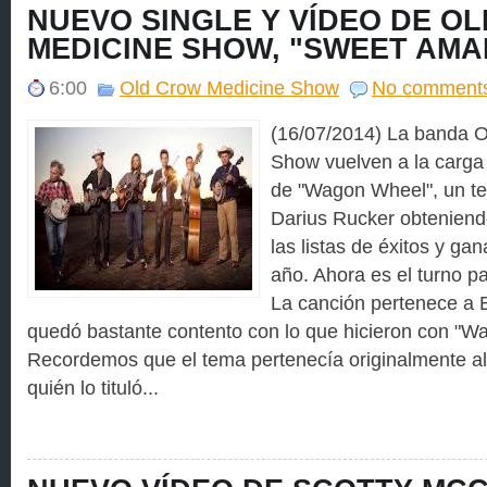
NUEVO SINGLE Y VÍDEO DE O
MEDICINE SHOW, "SWEET AMA
6:00
Old Crow Medicine Show
No comment
(16/07/2014) La banda 
Show vuelven a la carga
de "Wagon Wheel", un t
Darius Rucker obteniend
las listas de éxitos y g
año. Ahora es el turno pa
La canción pertenece a 
quedó bastante contento con lo que hicieron con "W
Recordemos que el tema pertenecía originalmente al 
quién lo tituló...