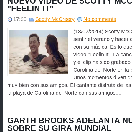
NUEVO VÍDEO DE SCOTTY MCC
"FEELIN IT"
17:23
Scotty McCreery
No comments
(13/07/2014) Scotty McC
sentir el verano y hacer
con su música. Es lo qu
vídeo "Feelin It". La canc
y el clip ha sido grabado
Carolina del Norte en la
Unos momentos divertido
muy bien con sus amigos. El cantante disfruta de las 
la playa de Carolina del Norte con sus amigos....
GARTH BROOKS ADELANTA N
SOBRE SU GIRA MUNDIAL