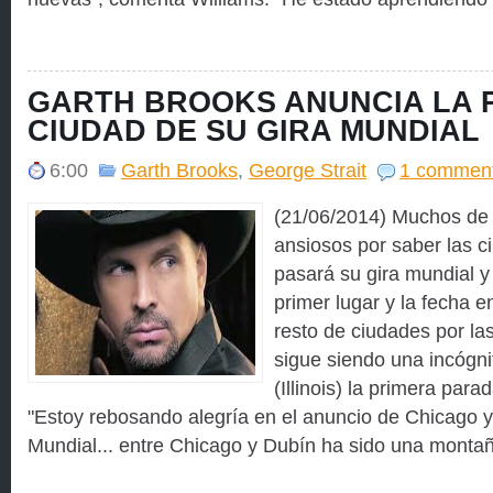
GARTH BROOKS ANUNCIA LA 
CIUDAD DE SU GIRA MUNDIAL
6:00
Garth Brooks
,
George Strait
1 commen
(21/06/2014) Muchos de 
ansiosos por saber las 
pasará su gira mundial y
primer lugar y la fecha 
resto de ciudades por las
sigue siendo una incógn
(Illinois) la primera para
"Estoy rebosando alegría en el anuncio de Chicago y 
Mundial... entre Chicago y Dubín ha sido una montañ