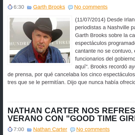
6:30
Garth Brooks
No comments
(11/07/2014) Desde Irlan
periodistas a Nashville p
Garth Brooks sobre la ca
espectáculos programado
cantante no se contuvo, 
funcionarios del gobiern
aquí". Brooks recordó ay
de prensa, por qué cancelaba los cinco espectáculos
tres que se le permitían. Dijo que nunca había ofrecid
NATHAN CARTER NOS REFRES
VERANO CON "GOOD TIME GIR
7:00
Nathan Carter
No comments