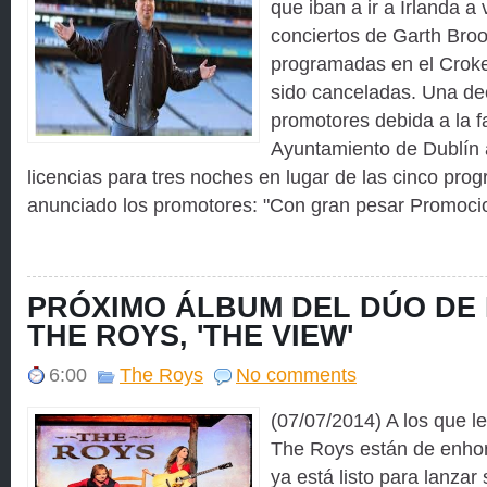
que iban a ir a Irlanda a 
conciertos de Garth Broo
programadas en el Croke
sido canceladas. Una de
promotores debida a la f
Ayuntamiento de Dublín 
licencias para tres noches en lugar de las cinco pro
anunciado los promotores: "Con gran pesar Promocio
PRÓXIMO ÁLBUM DEL DÚO DE
THE ROYS, 'THE VIEW'
6:00
The Roys
No comments
(07/07/2014) A los que le
The Roys están de enho
ya está listo para lanza