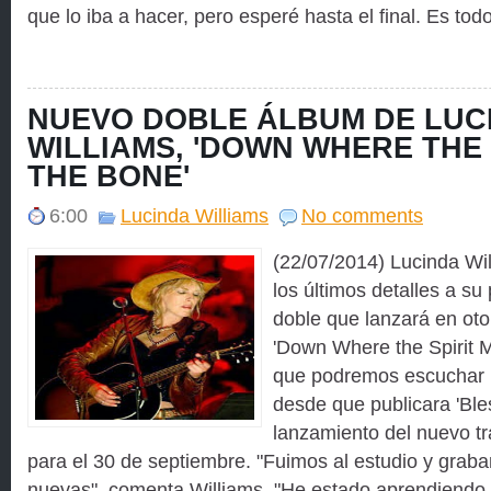
que lo iba a hacer, pero esperé hasta el final. Es todo 
NUEVO DOBLE ÁLBUM DE LUC
WILLIAMS, 'DOWN WHERE THE 
THE BONE'
6:00
Lucinda Williams
No comments
(22/07/2014) Lucinda Wi
los últimos detalles a s
doble que lanzará en otoñ
'Down Where the Spirit M
que podremos escuchar 
desde que publicara 'Ble
lanzamiento del nuevo tr
para el 30 de septiembre. "Fuimos al estudio y gra
nuevas", comenta Williams. "He estado aprendiendo a 