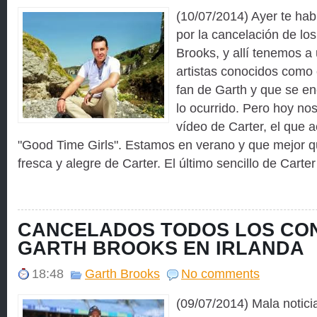
(10/07/2014) Ayer te ha
por la cancelación de lo
Brooks, y allí tenemos a
artistas conocidos como 
fan de Garth y que se e
lo ocurrido. Pero hoy nos
vídeo de Carter, el que 
"Good Time Girls". Estamos en verano y que mejor q
fresca y alegre de Carter. El último sencillo de Carter 
CANCELADOS TODOS LOS CO
GARTH BROOKS EN IRLANDA
18:48
Garth Brooks
No comments
(09/07/2014) Mala notici