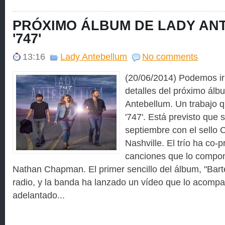
PRÓXIMO ÁLBUM DE LADY AN
'747'
13:16
Lady Antebellum
No comments
(20/06/2014) Podemos ir
detalles del próximo álb
Antebellum. Un trabajo qu
'747'. Está previsto que 
septiembre con el sello 
Nashville. El trío ha co-
canciones que lo compon
Nathan Chapman. El primer sencillo del álbum, "Bart
radio, y la banda ha lanzado un vídeo que lo acomp
adelantado...