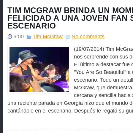
TIM MCGRAW BRINDA UN MOM
FELICIDAD A UNA JOVEN FAN 
ESCENARIO
6:00
Tim McGraw
No comments
(19/07/2014) Tim McGra
nos sorprende con sus de
El último a destacar fue 
"You Are So Beautiful" a 
escenario. Todo un detall
McGraw, que demuestra 
cercana y sencilla hacia
una reciente parada en Georgia hizo que el mundo de
cantándole en el escenario. Después le regaló su guit