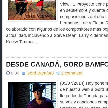
View'. El proyecto tiene 
en septiembre y cuenta 
composiciones del dúo c
hermanos Lee y Elaine R
colaborado con algunos de los compositores más pop
actualidad, incluyendo a Steve Dean, Larry Alderman
Keesy Timmer,...
DESDE CANADÁ, GORD BAMF
6:30
Gord Bamford
1 comment
(05/07/2014) Hoy ponemo
de nuestra web a Gord B
llega desde Canadá para
su voz y canciones comp