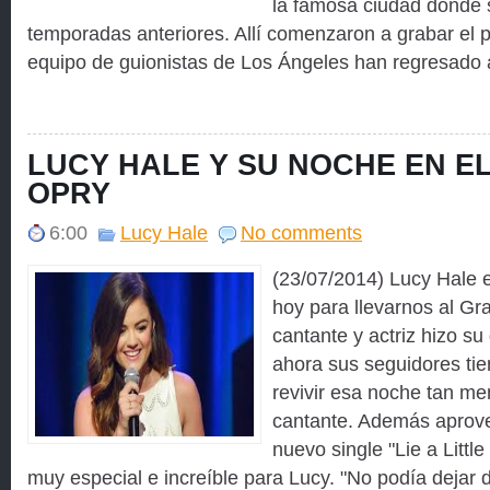
la famosa ciudad donde 
temporadas anteriores. Allí comenzaron a grabar el p
equipo de guionistas de Los Ángeles han regresado a
LUCY HALE Y SU NOCHE EN E
OPRY
6:00
Lucy Hale
No comments
(23/07/2014) Lucy Hale e
hoy para llevarnos al Gr
cantante y actriz hizo s
ahora sus seguidores tie
revivir esa noche tan me
cantante. Además aprove
nuevo single "Lie a Littl
muy especial e increíble para Lucy. "No podía dejar d