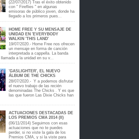
(22/07/2017) Tras el éxito obtenido
con " Fireflies " en algunas
emisoras de público joven, donde ha
llegado a los primeros pues...
HOME FREE Y SU MENSAJE DE
UNIDAD EN 'EVERYBODY
WALKIN 'THIS LAND'
19/07/2020.- Home Free nos ofrecen
un mensaje en forma de canción
interpretada a cappella. La banda
llamada a la unidad en su v...
'GASLIGHTER', EL NUEVO
ÁLBUM DE THE CHICKS
28/07/2020.- Y a podemos disfrutar
el nuevo trabajo de las recién
denominadas The Chicks . Y es que
las que fueron Las Dixie Chicks han
ACTUACIONES DESTACADAS DE
LOS PREMIOS CMA 2014 (II)
(06/11/2014) Seguimos con esas
actuaciones que no te puedes
perder, si no viste la gala de los
Premios CMA, y si la viste para