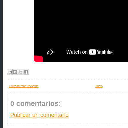
Entrada más reciente
Inicio
0 comentarios:
Publicar un comentario