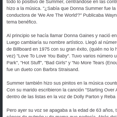
todo lo positivo de Summer, centrándose en las contr
hizo a la música. "¿Sabía que Donna Summer fue la 
conductora de 'We Are The World'?" Publicaba Way
tema benéfico.
Al principio se hacía llamar Donna Gaines y nació e
Luego cambiaría su nombre artístico. Llegó al númer
de Billboard en 1975 con su gran éxito, (quién no l
vez) "Love To Love You Baby". Tuvo varios número 
Park", "Hot Stuff", "Bad Girls" y "No More Tears (En
fue un dueto con Barbra Straisand.
Summer también hizo sus pinitos en la música count
Con su marido escribieron la canción "Starting Over 
dentro de las listas en la voz de Dolly Parton y Reba
Pero ayer su voz se apagaba a la edad de 63 años, t
cáncer de pulmón y de mama que padecía. Atrás dej