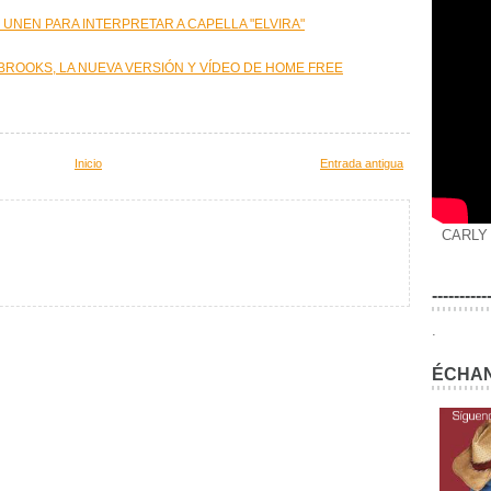
 UNEN PARA INTERPRETAR A CAPELLA "ELVIRA"
 BROOKS, LA NUEVA VERSIÓN Y VÍDEO DE HOME FREE
Inicio
Entrada antigua
CARLY
----------
.
ÉCHAN