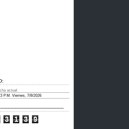
O:
cha actual:
---------------------------------------------
3
1
3
9