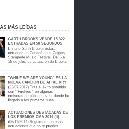
IAS MÁS LEÍDAS
GARTH BROOKS VENDE 15.322
ENTRADAS EN 58 SEGUNDOS
En julio Garth Brooks estará
actuando en Canadá en el Calgary
Stampede Music Festival. Del 6 al
15 de julio. La actuación de Brooks
.
"WHILE WE ARE YOUNG" ES LA
NUEVA CANCIÓN DE APRIL KRY
(22/07/2017) Tras el éxito obtenido
con " Fireflies " en algunas
emisoras de público joven, donde ha
llegado a los primeros pues...
ACTUACIONES DESTACADAS DE
LOS PREMIOS CMA 2014 (II)
(06/11/2014) Seguimos con esas
actuaciones que no te puedes