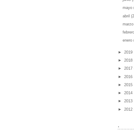
mayo
abril
(2
marz
febrer
enero
►
2019
►
2018
►
2017
►
2016
►
2015
►
2014
►
2013
►
2012
.