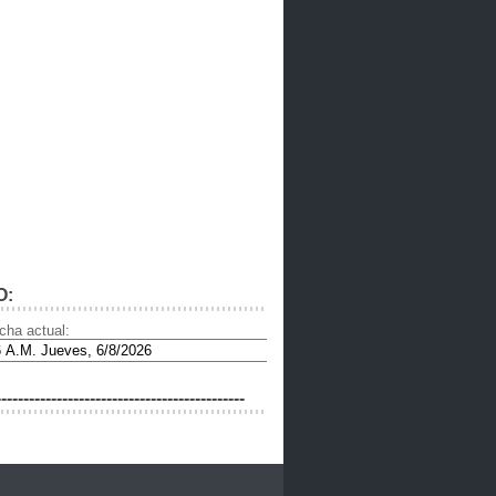
O:
cha actual:
---------------------------------------------