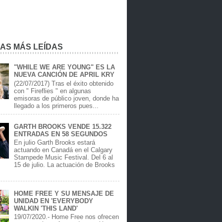
IAS MÁS LEÍDAS
"WHILE WE ARE YOUNG" ES LA
NUEVA CANCIÓN DE APRIL KRY
(22/07/2017) Tras el éxito obtenido
con " Fireflies " en algunas
emisoras de público joven, donde ha
llegado a los primeros pues...
GARTH BROOKS VENDE 15.322
ENTRADAS EN 58 SEGUNDOS
En julio Garth Brooks estará
actuando en Canadá en el Calgary
Stampede Music Festival. Del 6 al
15 de julio. La actuación de Brooks
.
HOME FREE Y SU MENSAJE DE
UNIDAD EN 'EVERYBODY
WALKIN 'THIS LAND'
19/07/2020.- Home Free nos ofrecen