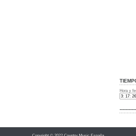
TIEMP
Hora y fe
----------
Copyright © 2022
Country Music España