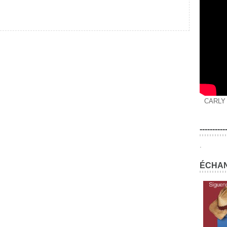
CARLY
----------
.
ÉCHAN