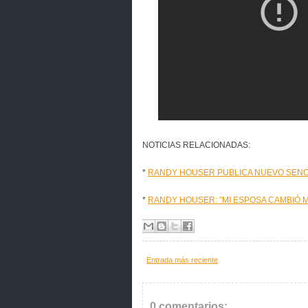
NOTICIAS RELACIONADAS:
*
RANDY HOUSER PUBLICA NUEVO SENC
*
RANDY HOUSER: "MI ESPOSA CAMBIÓ MI
Entrada más reciente
0 comentarios: