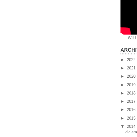
WIL
ARCHI
►
2022
►
2021
►
2020
►
2019
►
2018
►
2017
►
2016
►
2015
▼
2014
dicie