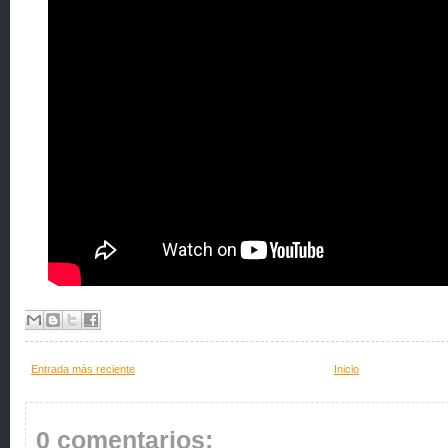
Entrada más reciente
Inicio
0 comentarios: