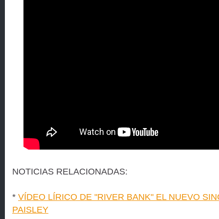
NOTICIAS RELACIONADAS:
*
VÍDEO LÍRICO DE "RIVER BANK" EL NUEVO SI
PAISLEY