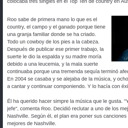
colocaba tres singles en el Top Ten de country en Aus
Roo sabe de primera mano lo que es el
country, el campo y el ganado porque tiene
una granja familiar donde se ha criado.
Todo un cowboy de los pies a la cabeza.
Después de publicar ese primer trabajo, la
suerte le dio la espalda y su madre moría
debido a una leucemia, y la mala suerte
continuaba porque una tremenda sequía terminó afe
En 2004 se casaba y se alejaba de la música, y och
a cantar y continuar componiendo. Y lo hacía con éxi
Él ha querido hacer simpre la música que le gusta. "
jefe", comenta Roo. Decidió reclutar a uno de los me
Nashville. Según él, el plan era poner sus cancione
mejores de Nashville.