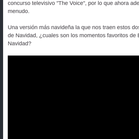
concurso televisivo "The Voice", por lo que ahora a
menudo.
Una versión más navideña la que nos traen estos dos
de Navidad, ¿cuales son los momentos favoritos de 
Navidad?