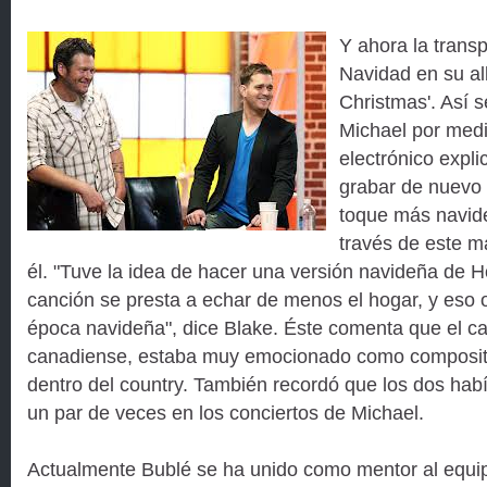
Y ahora la trans
Navidad en su al
Christmas'. Así s
Michael por medi
electrónico expl
grabar de nuevo 
toque más navide
través de este ma
él. "Tuve la idea de hacer una versión navideña de 
canción se presta a echar de menos el hogar, y eso 
época navideña", dice Blake. Éste comenta que el ca
canadiense, estaba muy emocionado como composito
dentro del country. También recordó que los dos hab
un par de veces en los conciertos de Michael.
Actualmente Bublé se ha unido como mentor al equip