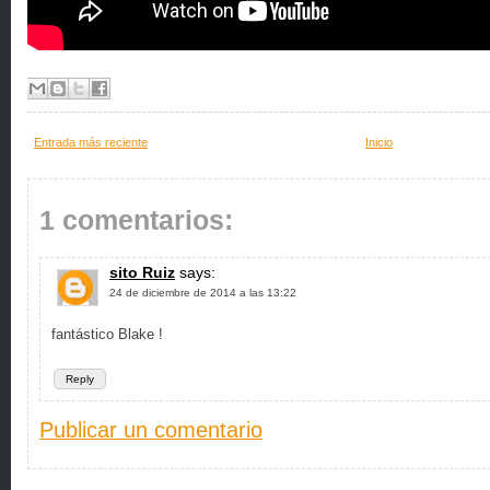
Entrada más reciente
Inicio
1 comentarios:
sito Ruiz
says:
24 de diciembre de 2014 a las 13:22
fantástico Blake !
Reply
Publicar un comentario