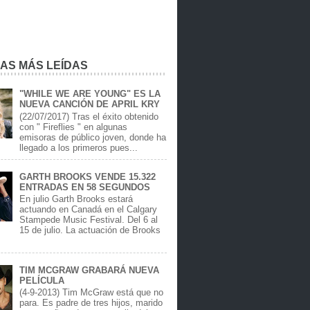
IAS MÁS LEÍDAS
"WHILE WE ARE YOUNG" ES LA
NUEVA CANCIÓN DE APRIL KRY
(22/07/2017) Tras el éxito obtenido
con " Fireflies " en algunas
emisoras de público joven, donde ha
llegado a los primeros pues...
GARTH BROOKS VENDE 15.322
ENTRADAS EN 58 SEGUNDOS
En julio Garth Brooks estará
actuando en Canadá en el Calgary
Stampede Music Festival. Del 6 al
15 de julio. La actuación de Brooks
.
TIM MCGRAW GRABARÁ NUEVA
PELÍCULA
(4-9-2013) Tim McGraw está que no
para. Es padre de tres hijos, marido