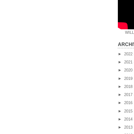
WIL
ARCHI
►
2022
►
2021
►
2020
►
2019
►
2018
►
2017
►
2016
►
2015
►
2014
►
2013