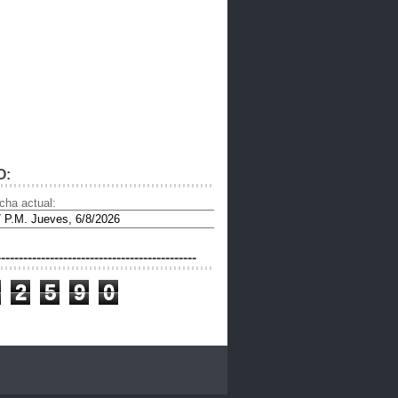
O:
cha actual:
---------------------------------------------
2
5
9
0