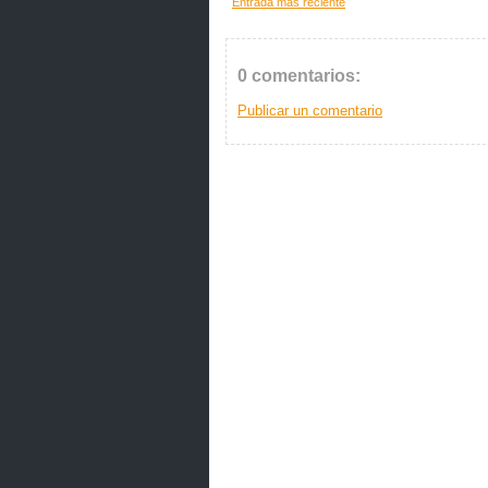
Entrada más reciente
0 comentarios:
Publicar un comentario