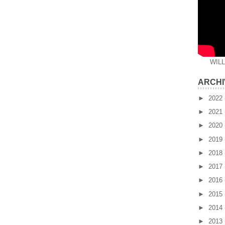
WIL
ARCHI
►
2022
►
2021
►
2020
►
2019
►
2018
►
2017
►
2016
►
2015
►
2014
►
2013