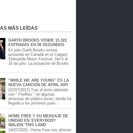
IAS MÁS LEÍDAS
GARTH BROOKS VENDE 15.322
ENTRADAS EN 58 SEGUNDOS
En julio Garth Brooks estará
actuando en Canadá en el Calgary
Stampede Music Festival. Del 6 al
15 de julio. La actuación de Brooks
.
"WHILE WE ARE YOUNG" ES LA
NUEVA CANCIÓN DE APRIL KRY
(22/07/2017) Tras el éxito obtenido
con " Fireflies " en algunas
emisoras de público joven, donde ha
llegado a los primeros pues...
HOME FREE Y SU MENSAJE DE
UNIDAD EN 'EVERYBODY
WALKIN 'THIS LAND'
19/07/2020.- Home Free nos ofrecen