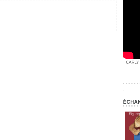
CARLY
----------
.
ÉCHAN