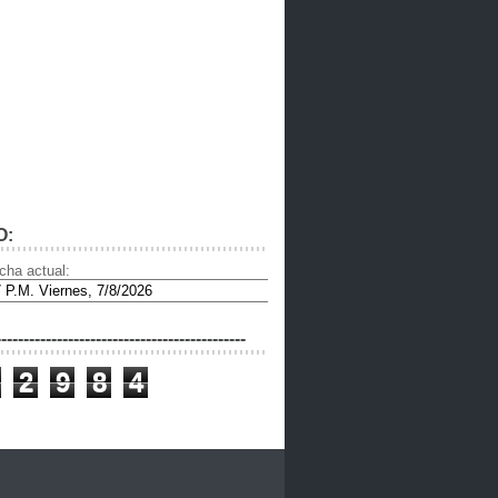
O:
cha actual:
---------------------------------------------
2
9
8
4