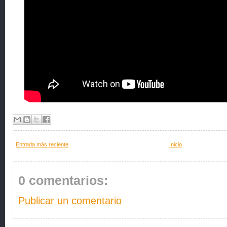
Entrada más reciente
Inicio
0 comentarios:
Publicar un comentario