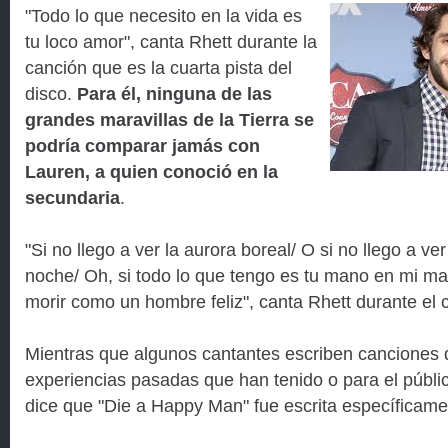
"Todo lo que necesito en la vida es
tu loco amor", canta Rhett durante la
canción que es la cuarta pista del
disco.
Para él, ninguna de las
grandes maravillas de la Tierra se
podría comparar jamás con
Lauren, a quien conoció en la
secundaria
.
"Si no llego a ver la aurora boreal/ O si no llego a ver 
noche/ Oh, si todo lo que tengo es tu mano en mi ma
morir como un hombre feliz", canta Rhett durante el 
Mientras que algunos cantantes escriben canciones 
experiencias pasadas que han tenido o para el públi
dice que "Die a Happy Man" fue escrita específicam