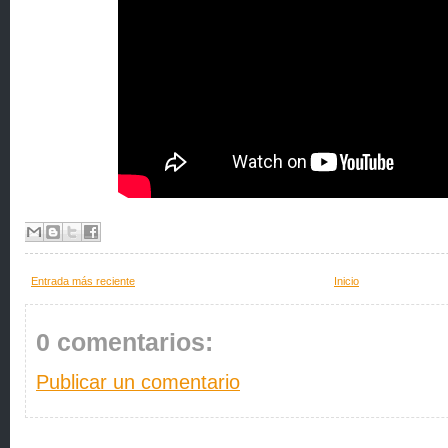
Entrada más reciente
Inicio
0 comentarios:
Publicar un comentario