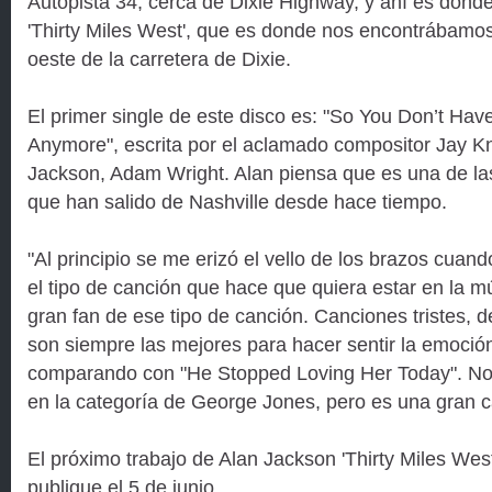
Autopista 34, cerca de Dixie Highway, y ahí es don
'Thirty Miles West', que es donde nos encontrábamos, 
oeste de la carretera de Dixie.
El primer single de este disco es: "So You Don’t Ha
Anymore", escrita por el aclamado compositor Jay Kn
Jackson, Adam Wright. Alan piensa que es una de l
que han salido de Nashville desde hace tiempo.
"Al principio se me erizó el vello de los brazos cua
el tipo de canción que hace que quiera estar en la m
gran fan de ese tipo de canción. Canciones tristes, d
son siempre las mejores para hacer sentir la emoción
comparando con "He Stopped Loving Her Today". N
en la categoría de George Jones, pero es una gran c
El próximo trabajo de Alan Jackson 'Thirty Miles West
publique el 5 de junio.