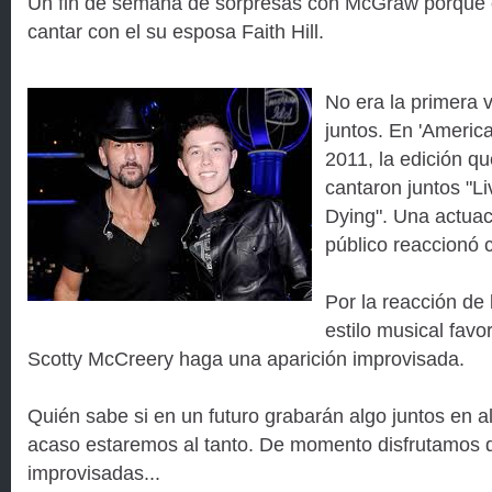
Un fin de semana de sorpresas con McGraw porque e
cantar con el su esposa Faith Hill.
No era la primera 
juntos. En 'Americ
2011, la edición q
cantaron juntos "L
Dying". Una actuac
público reaccionó c
Por la reacción de 
estilo musical favo
Scotty McCreery haga una aparición improvisada.
Quién sabe si en un futuro grabarán algo juntos en al
acaso estaremos al tanto. De momento disfrutamos 
improvisadas...