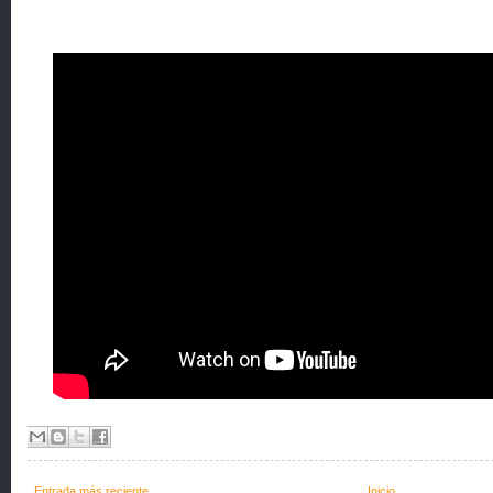
Entrada más reciente
Inicio