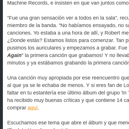
Machine Records, e insisten en que van juntos como
"Fue una gran sensación ver a todos en la sala", re
miembro de la banda. "No habíamos ensayado, no s
canciones. Yo estaba a una hora de allí, y Robert me
¿Donde estás? Estamos listos para comenzar. Tan p
pusimos los auriculares y empezamos a grabar. Fue 
Again
" la primera canción que grabamos! Y no llevab
minutos y ya estábamos grabando la primera canción
Una canción muy apropiada por ese reencuentro que 
al que ya se le echaba de menos. Y si eres fan de 
faltar en tu estantería ese último álbum del grupo 'In
ha recibido muy buenas críticas y que contiene 14 c
comprar
aquí
.
Escuchamos ese tema que abre el álbum y que men