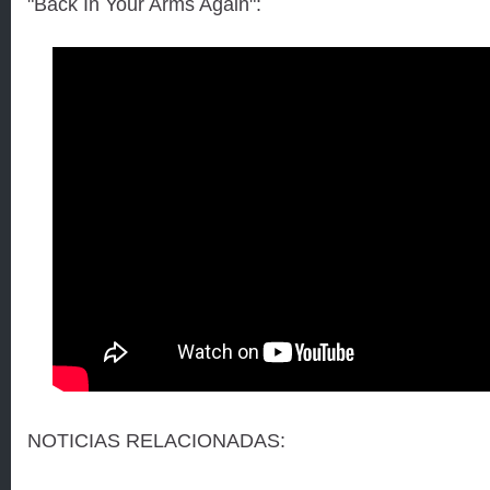
"Back In Your Arms Again":
NOTICIAS RELACIONADAS: