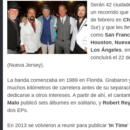
Serán 42 ciudade
un recorrido que
de febrero en
Ch
Sur) y que les ll
como
San Franc
Houston
,
Nueva
Los Ángeles
, en
concluirá el 22 d
(Nueva Jersey).
La banda comenzaba en 1989 en Florida. Grabaron 
muchos kilómetros de carretera antes de su separac
dedicarse a otros intereses. A partir de ahí, el canta
Malo
publicó seis álbumes en solitario, y
Robert Re
dos EPs.
En 2013 se volvieron a reunir para publicar '
In Time
'