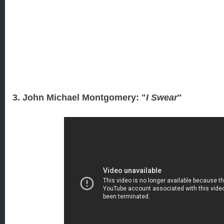
3. John Michael Montgomery: "
I Swear
"