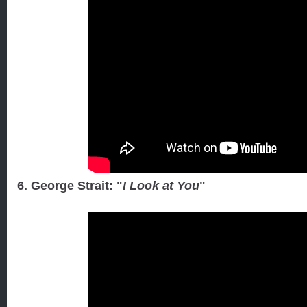
6. George Strait: "
I Look at You
"