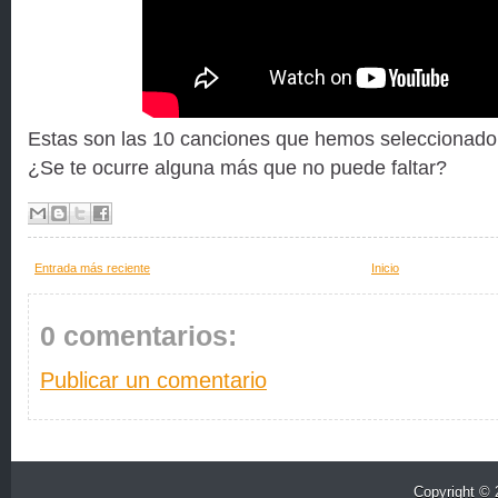
Estas son las 10 canciones que hemos seleccionado 
¿Se te ocurre alguna más que no puede faltar?
Entrada más reciente
Inicio
0 comentarios:
Publicar un comentario
Copyright ©