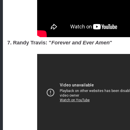
7. Randy Travis: "
Forever and Ever Amen
"