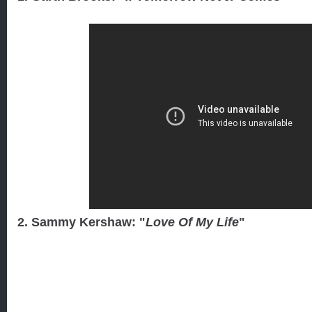
2. Sammy Kershaw: "
Love Of My Life
"