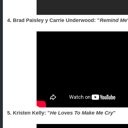
4. Brad Paisley y Carrie Underwood: "
Remind Me
5. Kristen Kelly: "
He Loves To Make Me Cry
"