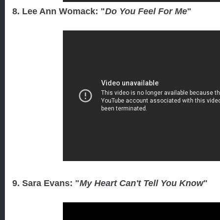
8. Lee Ann Womack: "
Do You Feel For Me
"
9. Sara Evans: "
My Heart Can't Tell You Know
"