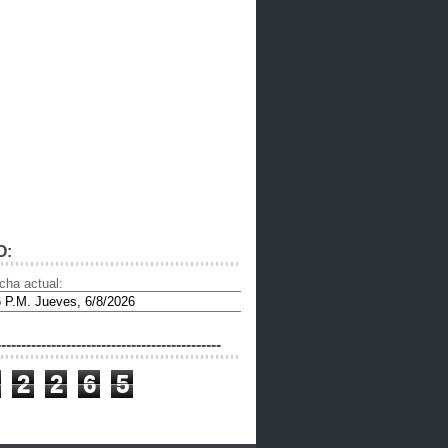
O:
cha actual:
---------------------------------------------
2
2
6
5