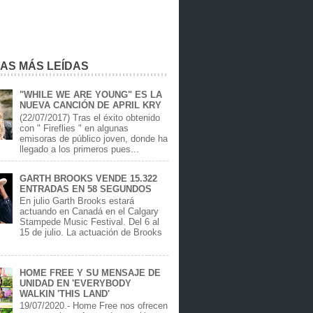
IAS MÁS LEÍDAS
"WHILE WE ARE YOUNG" ES LA
NUEVA CANCIÓN DE APRIL KRY
(22/07/2017) Tras el éxito obtenido
con " Fireflies " en algunas
emisoras de público joven, donde ha
llegado a los primeros pues...
GARTH BROOKS VENDE 15.322
ENTRADAS EN 58 SEGUNDOS
En julio Garth Brooks estará
actuando en Canadá en el Calgary
Stampede Music Festival. Del 6 al
15 de julio. La actuación de Brooks
.
HOME FREE Y SU MENSAJE DE
UNIDAD EN 'EVERYBODY
WALKIN 'THIS LAND'
19/07/2020.- Home Free nos ofrecen