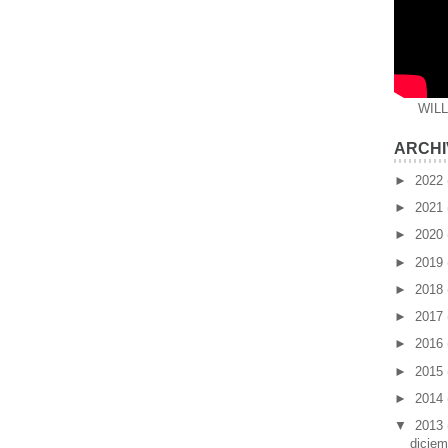
WIL
ARCHI
►
2022
►
2021
►
2020
►
2019
►
2018
►
2017
►
2016
►
2015
►
2014
▼
2013
dicie