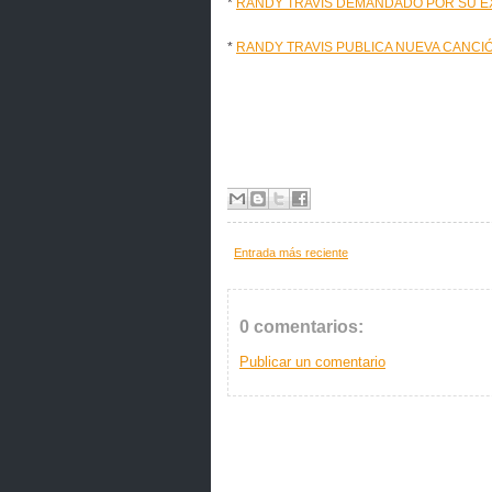
*
RANDY TRAVIS DEMANDADO POR SU E
*
RANDY TRAVIS PUBLICA NUEVA CANCI
Entrada más reciente
0 comentarios:
Publicar un comentario