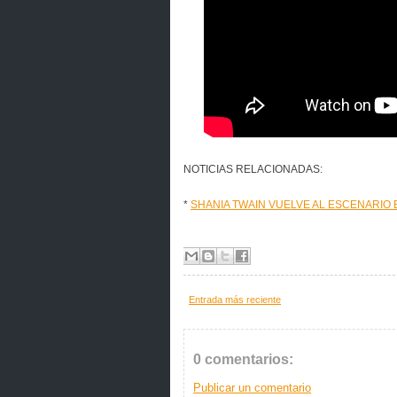
NOTICIAS RELACIONADAS:
*
SHANIA TWAIN VUELVE AL ESCENARIO 
Entrada más reciente
0 comentarios:
Publicar un comentario