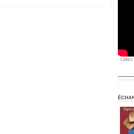
CARLY
----------
.
ÉCHAN