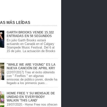
IAS MÁS LEÍDAS
GARTH BROOKS VENDE 15.322
ENTRADAS EN 58 SEGUNDOS
En julio Garth Brooks estará
actuando en Canadá en el Calgary
Stampede Music Festival. Del 6 al
15 de julio. La actuación de Brooks
.
"WHILE WE ARE YOUNG" ES LA
NUEVA CANCIÓN DE APRIL KRY
(22/07/2017) Tras el éxito obtenido
con " Fireflies " en algunas
emisoras de público joven, donde ha
llegado a los primeros pues...
HOME FREE Y SU MENSAJE DE
UNIDAD EN 'EVERYBODY
WALKIN 'THIS LAND'
19/07/2020.- Home Free nos ofrecen