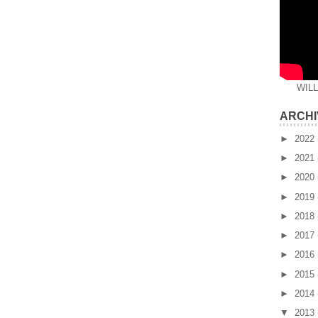
WIL
ARCHI
►
2022
►
2021
►
2020
►
2019
►
2018
►
2017
►
2016
►
2015
►
2014
▼
2013