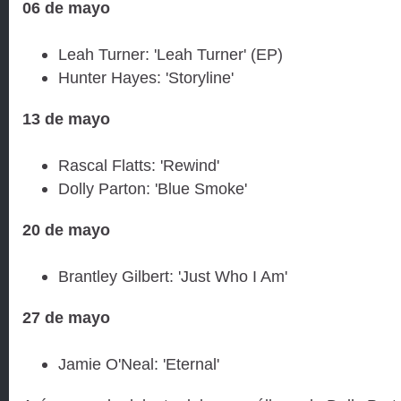
06 de mayo
Leah Turner: 'Leah Turner' (EP)
Hunter Hayes: 'Storyline'
13 de mayo
Rascal Flatts: 'Rewind'
Dolly Parton: 'Blue Smoke'
20 de mayo
Brantley Gilbert: 'Just Who I Am'
27 de mayo
Jamie O'Neal: 'Eternal'