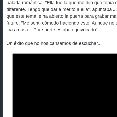
balada romántica. "Ella fue la que me dijo que tenía
diferente. Tengo que darle mérito a ella", apuntaba J
que este tema le ha abierto la puerta para grabar mate
futuro. "Me sentí cómodo haciendo esto. Aunque no s
iba a gustar. Por suerte estaba equivocado".
Un éxito que no nos cansamos de escuchar...