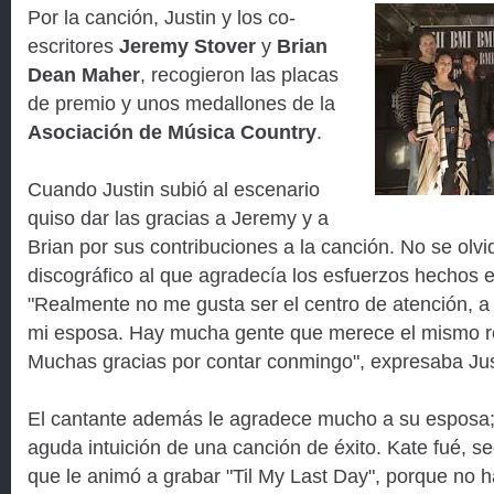
Por la canción, Justin y los co-
escritores
Jeremy Stover
y
Brian
Dean Maher
, recogieron las placas
de premio y unos medallones de la
Asociación de Música Country
.
Cuando Justin subió al escenario
quiso dar las gracias a Jeremy y a
Brian por sus contribuciones a la canción. No se olv
discográfico al que agradecía los esfuerzos hechos 
"Realmente no me gusta ser el centro de atención, a
mi esposa. Hay mucha gente que merece el mismo r
Muchas gracias por contar conmingo", expresaba Jus
El cantante además le agradece mucho a su esposa
aguda intuición de una canción de éxito. Kate fué, se
que le animó a grabar "Til My Last Day", porque no