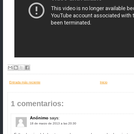
Entrada más reciente
Inicio
1 comentarios:
Anónimo
says:
18 de marzo de 2013 a las 20:30