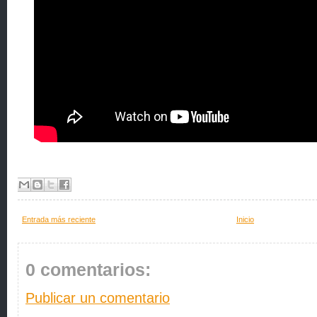
Entrada más reciente
Inicio
0 comentarios:
Publicar un comentario