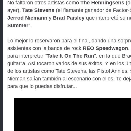
No faltaron otros artistas como
The Henningsens
(d
ayer),
Tate Stevens
(el flamante ganador de Factor-
Jerrod Niemann
y
Brad Paisley
que interpretó su n
Summer
".
Lo mejor lo reservaron para el final, dando una sorpr
asistentes con la banda de rock
REO Speedwagon
.
para interpretar "
Take It On The Run
", en la que Bra
guitarra. Así tocaron varios de sus éxitos. Y en los 
de los artistas como Tate Stevens, las Pistol Annies,
Nieman salían también al escenario con ellos. Te 
para que lo puedas disfrutar...