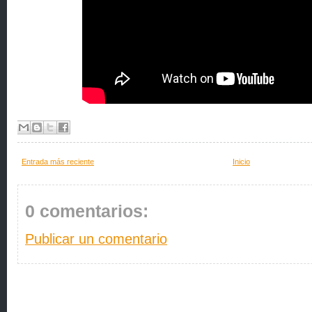
Entrada más reciente
Inicio
0 comentarios:
Publicar un comentario