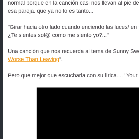
normal porque en la canción casi nos llevan al pie d
esa pareja, que ya no lo es tanto...
"Girar hacia otro lado cuando enciendo las luces/ en 
¿Te sientes sol@ como me siento yo?..."
Una canción que nos recuerda al tema de Sunny Sw
Worse Than Leaving
".
Pero que mejor que escucharla con su lírica.... "Your