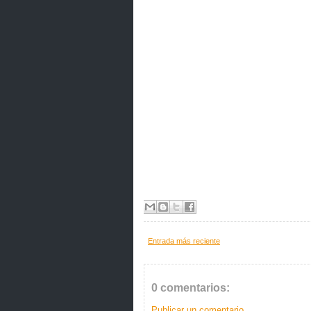
Entrada más reciente
0 comentarios:
Publicar un comentario