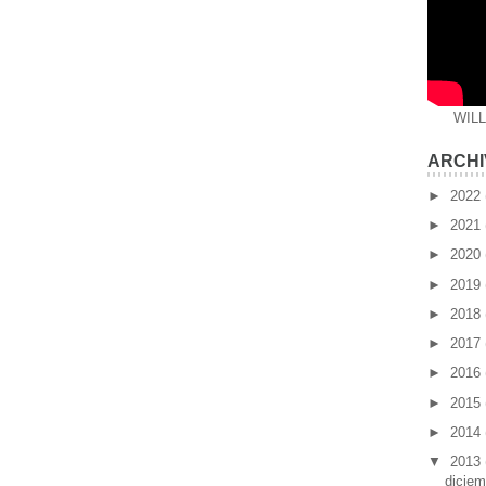
WIL
ARCHI
►
2022
►
2021
►
2020
►
2019
►
2018
►
2017
►
2016
►
2015
►
2014
▼
2013
dicie