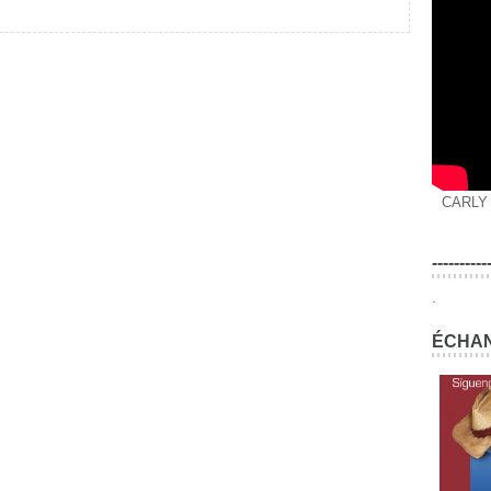
CARLY
----------
.
ÉCHAN