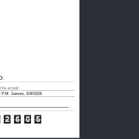
O:
cha actual:
---------------------------------------------
2
6
0
5