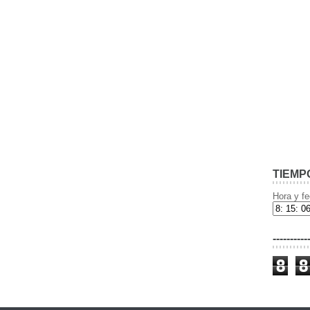
TIEMP
Hora y fe
----------
8
8