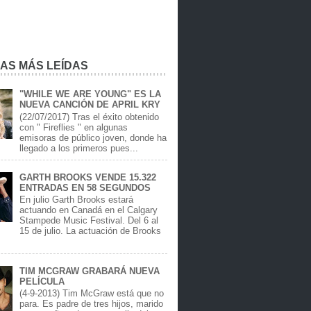
IAS MÁS LEÍDAS
"WHILE WE ARE YOUNG" ES LA
NUEVA CANCIÓN DE APRIL KRY
(22/07/2017) Tras el éxito obtenido
con " Fireflies " en algunas
emisoras de público joven, donde ha
llegado a los primeros pues...
GARTH BROOKS VENDE 15.322
ENTRADAS EN 58 SEGUNDOS
En julio Garth Brooks estará
actuando en Canadá en el Calgary
Stampede Music Festival. Del 6 al
15 de julio. La actuación de Brooks
.
TIM MCGRAW GRABARÁ NUEVA
PELÍCULA
(4-9-2013) Tim McGraw está que no
para. Es padre de tres hijos, marido