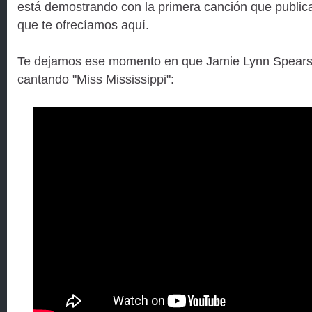
está demostrando con la primera canción que public
que te ofrecíamos aquí.
Te dejamos ese momento en que Jamie Lynn Spears
cantando "Miss Mississippi":