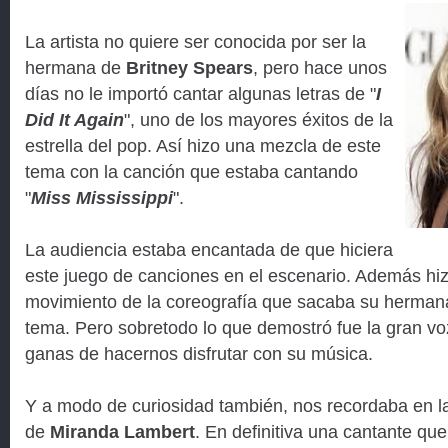
La artista no quiere ser conocida por ser la
hermana de
Britney Spears
, pero hace unos
días no le importó cantar algunas letras de "
I
Did It Again
", uno de los mayores éxitos de la
estrella del pop. Así hizo una mezcla de este
tema con la canción que estaba cantando
"
Miss Mississippi
".
La audiencia estaba encantada de que hiciera
este juego de canciones en el escenario. Además h
movimiento de la coreografía que sacaba su hermana
tema. Pero sobretodo lo que demostró fue la gran voz
ganas de hacernos disfrutar con su música.
Y a modo de curiosidad también, nos recordaba en la 
de
Miranda Lambert
. En definitiva una cantante qu