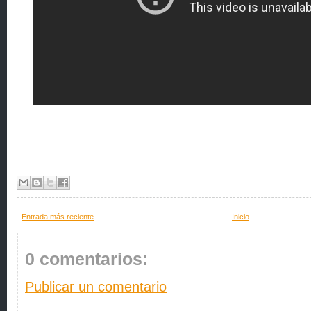
Entrada más reciente
Inicio
0 comentarios:
Publicar un comentario