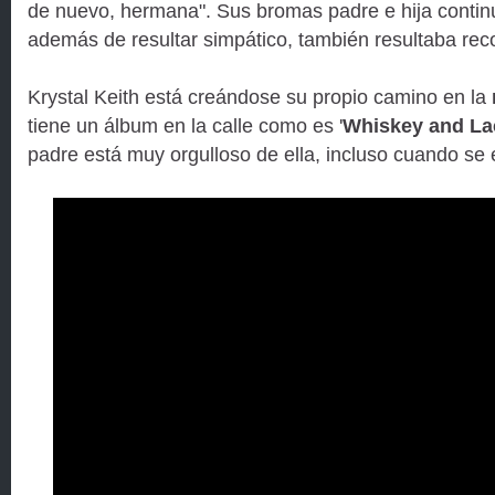
de nuevo, hermana". Sus bromas padre e hija contin
además de resultar simpático, también resultaba reco
Krystal Keith está creándose su propio camino en la
tiene un álbum en la calle como es '
Whiskey and La
padre está muy orgulloso de ella, incluso cuando se e