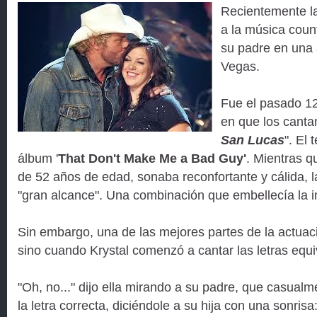
Recientemente la 
a la música count
su padre en una 
Vegas.
Fue el pasado 12
en que los canta
San Lucas
". El
álbum '
That Don't Make Me a Bad Guy'
. Mientras q
de 52 años de edad, sonaba reconfortante y cálida, l
"gran alcance". Una combinación que embellecía la i
Sin embargo, una de las mejores partes de la actuac
sino cuando Krystal comenzó a cantar las letras equ
"Oh, no..." dijo ella mirando a su padre, que casua
la letra correcta, diciéndole a su hija con una sonrisa