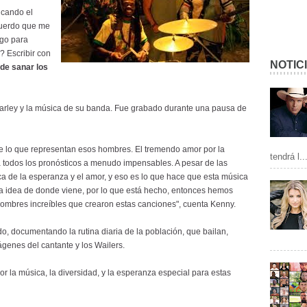
 cando el
cuerdo que me
lgo para
? Escribir con
NOTIC
de sanar los
Marley y la música de su banda. Fue grabado durante una pausa de
de lo que representan esos hombres. El tremendo amor por la
tendrá l..
a todos los pronósticos a menudo impensables. A pesar de las
ca de la esperanza y el amor, y eso es lo que hace que esta música
na idea de donde viene, por lo que está hecho, entonces hemos
hombres increíbles que crearon estas canciones", cuenta Kenny.
do, documentando la rutina diaria de la población, que bailan,
genes del cantante y los Wailers.
r la música, la diversidad, y la esperanza especial para estas