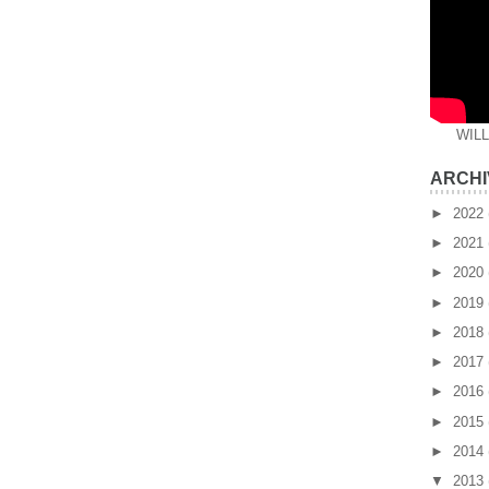
WIL
ARCHI
►
2022
►
2021
►
2020
►
2019
►
2018
►
2017
►
2016
►
2015
►
2014
▼
2013