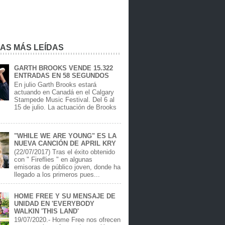
IAS MÁS LEÍDAS
GARTH BROOKS VENDE 15.322
ENTRADAS EN 58 SEGUNDOS
En julio Garth Brooks estará
actuando en Canadá en el Calgary
Stampede Music Festival. Del 6 al
15 de julio. La actuación de Brooks
.
"WHILE WE ARE YOUNG" ES LA
NUEVA CANCIÓN DE APRIL KRY
(22/07/2017) Tras el éxito obtenido
con " Fireflies " en algunas
emisoras de público joven, donde ha
llegado a los primeros pues...
HOME FREE Y SU MENSAJE DE
UNIDAD EN 'EVERYBODY
WALKIN 'THIS LAND'
19/07/2020.- Home Free nos ofrecen