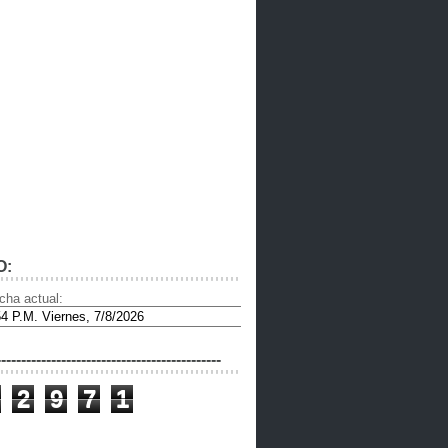
O:
cha actual:
---------------------------------------------
2
9
7
1