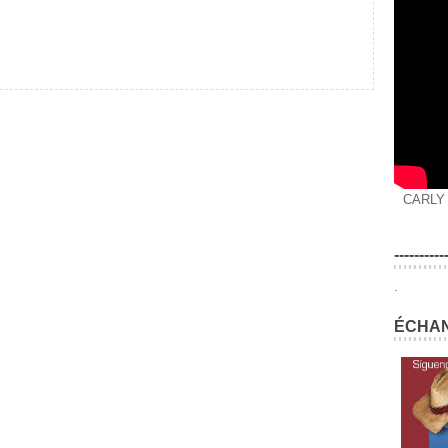
CARLY
----------
.
ÉCHAN