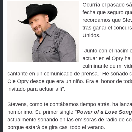
Ocurría el pasado
sá
fecha que seguro que
recordamos que Stev
tras ganar el concur
Unidos.
"Junto con el nacimie
actuar en el Opry ha 
culminante de mi vid
cantante en un comunicado de prensa. "He soñado c
Ole Opry desde que era un niño. Era el honor de toda
invitado para actuar allí".
Stevens, como te contábamos tiempo atrás, ha lanz
homónimo. Su primer single "
Power of a Love Song
actualmente sonando en las emisoras de radio de co
porque estará de gira casi todo el verano.