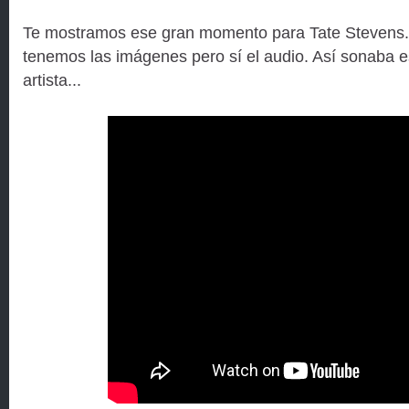
Te mostramos ese gran momento para Tate Stevens
tenemos las imágenes pero sí el audio. Así sonaba 
artista...