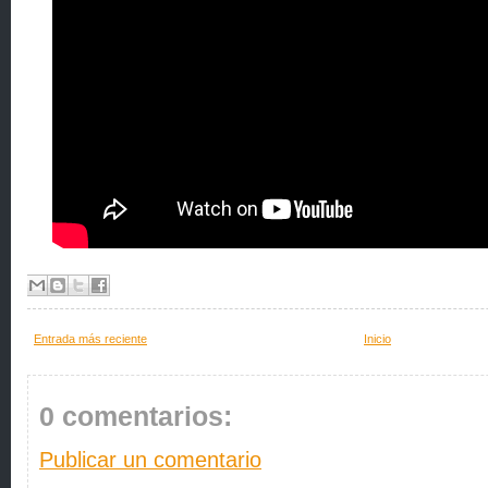
Entrada más reciente
Inicio
0 comentarios:
Publicar un comentario