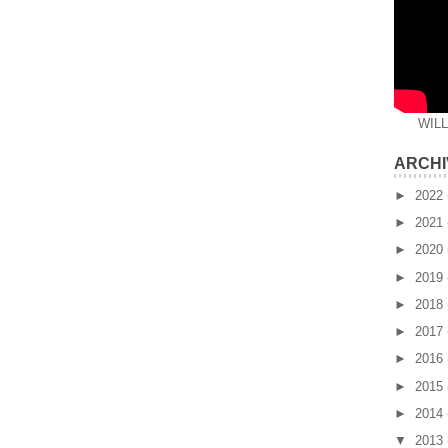
WIL
ARCHI
►
2022
►
2021
►
2020
►
2019
►
2018
►
2017
►
2016
►
2015
►
2014
▼
2013