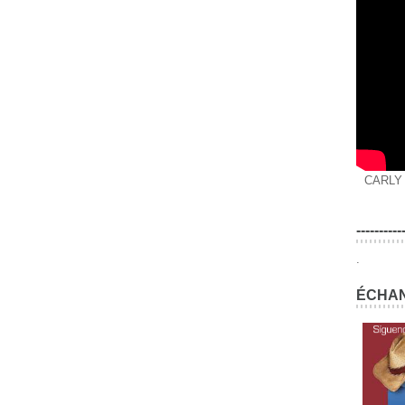
CARLY
----------
.
ÉCHAN