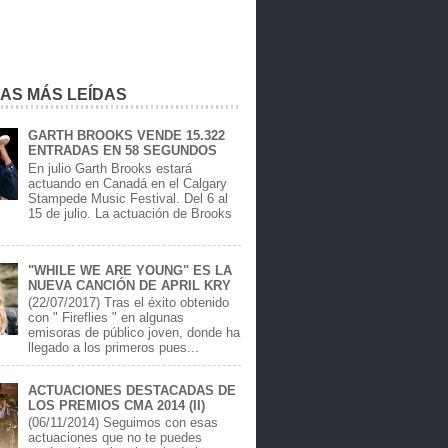
IAS MÁS LEÍDAS
GARTH BROOKS VENDE 15.322
ENTRADAS EN 58 SEGUNDOS
En julio Garth Brooks estará
actuando en Canadá en el Calgary
Stampede Music Festival. Del 6 al
15 de julio. La actuación de Brooks
.
"WHILE WE ARE YOUNG" ES LA
NUEVA CANCIÓN DE APRIL KRY
(22/07/2017) Tras el éxito obtenido
con " Fireflies " en algunas
emisoras de público joven, donde ha
llegado a los primeros pues...
ACTUACIONES DESTACADAS DE
LOS PREMIOS CMA 2014 (II)
(06/11/2014) Seguimos con esas
actuaciones que no te puedes