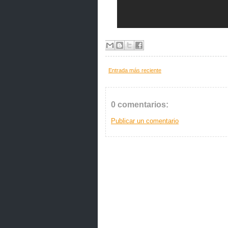
Entrada más reciente
0 comentarios:
Publicar un comentario