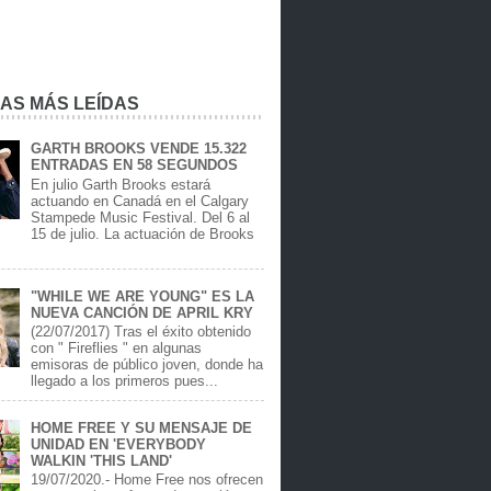
IAS MÁS LEÍDAS
GARTH BROOKS VENDE 15.322
ENTRADAS EN 58 SEGUNDOS
En julio Garth Brooks estará
actuando en Canadá en el Calgary
Stampede Music Festival. Del 6 al
15 de julio. La actuación de Brooks
.
"WHILE WE ARE YOUNG" ES LA
NUEVA CANCIÓN DE APRIL KRY
(22/07/2017) Tras el éxito obtenido
con " Fireflies " en algunas
emisoras de público joven, donde ha
llegado a los primeros pues...
HOME FREE Y SU MENSAJE DE
UNIDAD EN 'EVERYBODY
WALKIN 'THIS LAND'
19/07/2020.- Home Free nos ofrecen