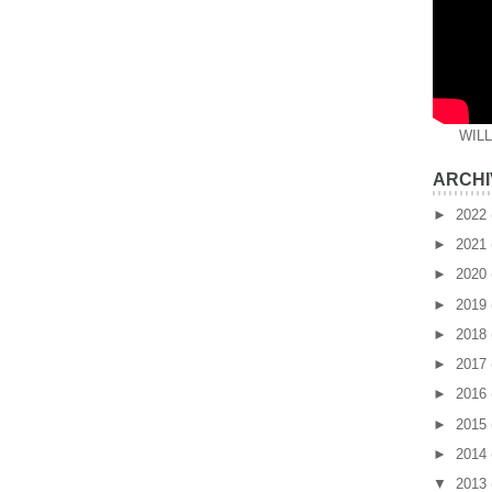
WIL
ARCHI
►
2022
►
2021
►
2020
►
2019
►
2018
►
2017
►
2016
►
2015
►
2014
▼
2013