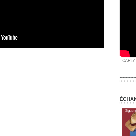
CARLY
----------
.
ÉCHAN