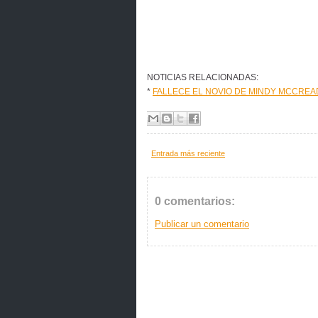
NOTICIAS RELACIONADAS:
*
FALLECE EL NOVIO DE MINDY MCCREA
Entrada más reciente
0 comentarios:
Publicar un comentario