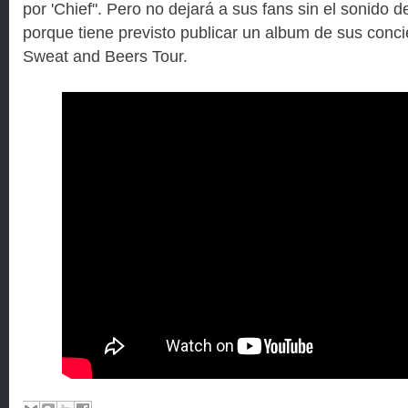
por 'Chief". Pero no dejará a sus fans sin el sonido 
porque tiene previsto publicar un album de sus concie
Sweat and Beers Tour.