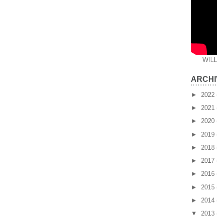
WIL
ARCHI
►
2022
►
2021
►
2020
►
2019
►
2018
►
2017
►
2016
►
2015
►
2014
▼
2013