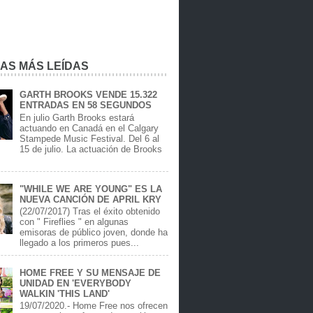
IAS MÁS LEÍDAS
GARTH BROOKS VENDE 15.322
ENTRADAS EN 58 SEGUNDOS
En julio Garth Brooks estará
actuando en Canadá en el Calgary
Stampede Music Festival. Del 6 al
15 de julio. La actuación de Brooks
.
"WHILE WE ARE YOUNG" ES LA
NUEVA CANCIÓN DE APRIL KRY
(22/07/2017) Tras el éxito obtenido
con " Fireflies " en algunas
emisoras de público joven, donde ha
llegado a los primeros pues...
HOME FREE Y SU MENSAJE DE
UNIDAD EN 'EVERYBODY
WALKIN 'THIS LAND'
19/07/2020.- Home Free nos ofrecen