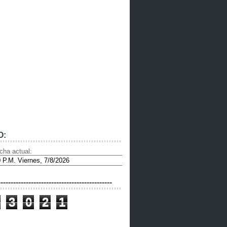
O:
cha actual:
---------------------------------------------
3
0
2
1