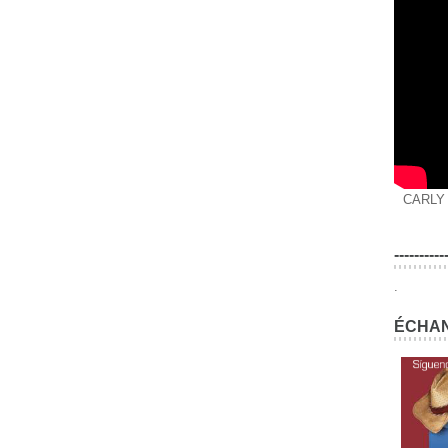
CARLY
----------
.
ÉCHAN