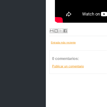
Entrada más reciente
0 comentarios:
Publicar un comentario