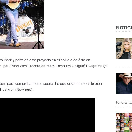
NOTIC
 Beck y parte de este proyecto en el estudio de éste en
Vain' para New West Record en 2005. Después le siguió Dwight Sings
bum para comprobar como suena. Lo que sí sabemos es lo bien
Miles From Nowhere":
tendrá l..