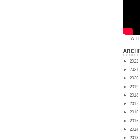
WIL
ARCHI
►
2022
►
2021
►
2020
►
2019
►
2018
►
2017
►
2016
►
2015
►
2014
►
2013