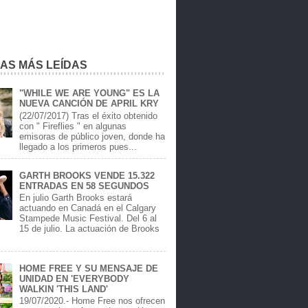
IAS MÁS LEÍDAS
"WHILE WE ARE YOUNG" ES LA
NUEVA CANCIÓN DE APRIL KRY
(22/07/2017) Tras el éxito obtenido
con " Fireflies " en algunas
emisoras de público joven, donde ha
llegado a los primeros pues...
GARTH BROOKS VENDE 15.322
ENTRADAS EN 58 SEGUNDOS
En julio Garth Brooks estará
actuando en Canadá en el Calgary
Stampede Music Festival. Del 6 al
15 de julio. La actuación de Brooks
.
HOME FREE Y SU MENSAJE DE
UNIDAD EN 'EVERYBODY
WALKIN 'THIS LAND'
19/07/2020.- Home Free nos ofrecen