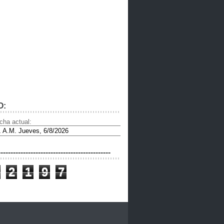
O:
cha actual:
---------------------------------------------
2
1
9
7