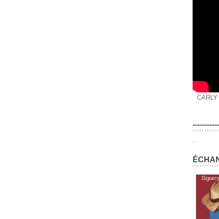
CARLY
----------
.
ÉCHAN