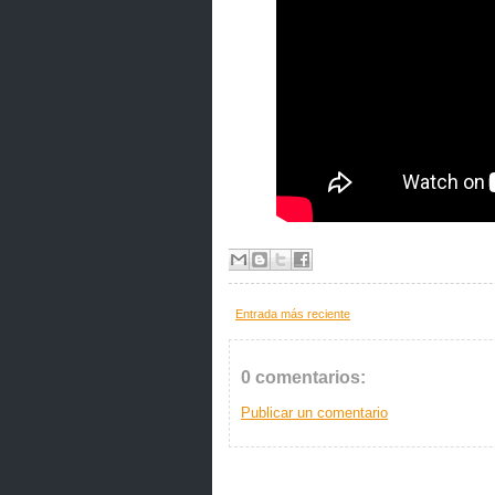
Entrada más reciente
0 comentarios:
Publicar un comentario