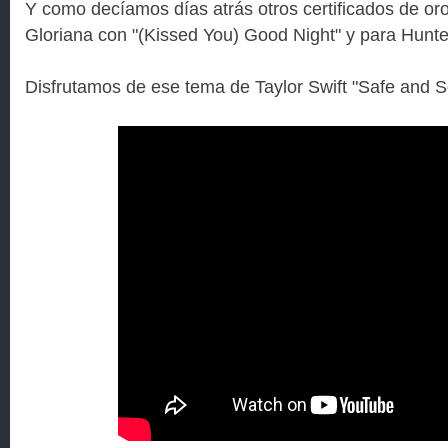
Y como decíamos días atrás otros certificados de oro
Gloriana con "(Kissed You) Good Night" y para Hunt
Disfrutamos de ese tema de Taylor Swift "Safe and 