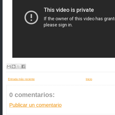
Entrada más reciente
Inicio
0 comentarios:
Publicar un comentario