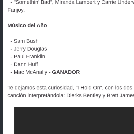
- "Somethin' Bad", Miranda Lambert y Carrie Underw
Fanjoy.
Músico del Año
- Sam Bush
- Jerry Douglas
- Paul Franklin
- Dann Huff
- Mac McAnally -
GANADOR
Te dejamos esta curiosidad, "I Hold On", con los dos
canción interpretándola: Dierks Bentley y Brett Jame