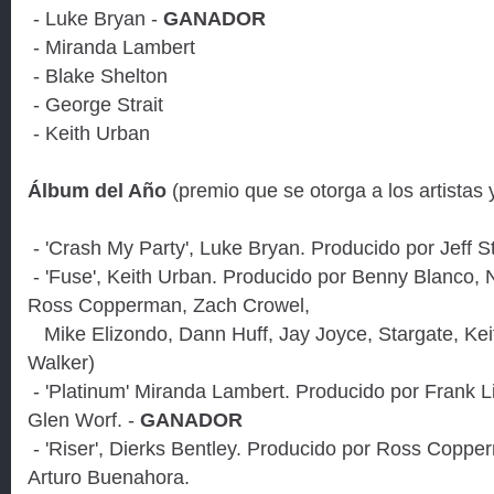
- Luke Bryan -
GANADOR
- Miranda Lambert
- Blake Shelton
- George Strait
- Keith Urban
Álbum del Año
(premio que se otorga a los artistas 
- 'Crash My Party', Luke Bryan. Producido por Jeff 
- 'Fuse', Keith Urban. Producido por Benny Blanco
Ross Copperman, Zach Crowel,
Mike Elizondo, Dann Huff, Jay Joyce, Stargate, Kei
Walker)
- 'Platinum' Miranda Lambert. Producido por Frank Li
Glen Worf. -
GANADOR
- 'Riser', Dierks Bentley. Producido por Ross Coppe
Arturo Buenahora.