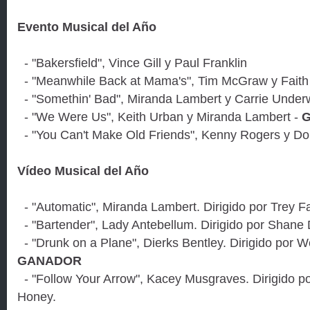
Evento Musical del Año
- "Bakersfield", Vince Gill y Paul Franklin
- "Meanwhile Back at Mama's", Tim McGraw y Faith H
- "Somethin' Bad", Miranda Lambert y Carrie Under
- "We Were Us", Keith Urban y Miranda Lambert -
- "You Can't Make Old Friends", Kenny Rogers y Dol
Vídeo Musical del Año
- "Automatic", Miranda Lambert. Dirigido por Trey F
- "Bartender", Lady Antebellum. Dirigido por Shane 
- "Drunk on a Plane", Dierks Bentley. Dirigido por 
GANADOR
- "Follow Your Arrow", Kacey Musgraves. Dirigido 
Honey.