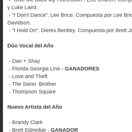
y Luke Laird.
- "I Don't Dance", Lee Brice. Compuesta por Lee Bri
Davidson.
- "I Hold On", Dierks Bentley. Compuesta por Brett 
Dúo Vocal del Año
- Dan + Shay
- Florida Georgia Line -
GANADORES
- Love and Theft
- The Swon Brother
- Thompson Square
Nuevo Artista del Año
- Brandy Clark
- Brett Eldredge -
GANADOR