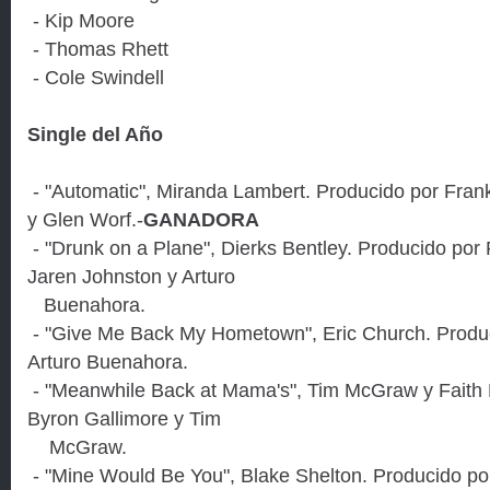
- Kip Moore
- Thomas Rhett
- Cole Swindell
Single del Año
- "Automatic", Miranda Lambert. Producido por Frank
y Glen Worf.-
GANADORA
- "Drunk on a Plane", Dierks Bentley. Producido po
Jaren Johnston y Arturo
Buenahora.
- "Give Me Back My Hometown", Eric Church. Produc
Arturo Buenahora.
- "Meanwhile Back at Mama's", Tim McGraw y Faith H
Byron Gallimore y Tim
McGraw.
- "Mine Would Be You", Blake Shelton. Producido por