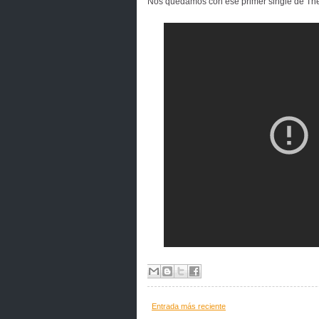
Nos quedamos con ese primer single de The 
Entrada más reciente