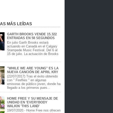
IAS MÁS LEÍDAS
GARTH BROOKS VENDE 15.322
ENTRADAS EN 58 SEGUNDOS
En julio Garth Brooks estará
actuando en Canadá en el Calgary
Stampede Music Festival. Del 6 al
15 de julio. La actuación de Brooks
.
"WHILE WE ARE YOUNG" ES LA
NUEVA CANCIÓN DE APRIL KRY
(22/07/2017) Tras el éxito obtenido
con " Fireflies " en algunas
emisoras de público joven, donde ha
llegado a los primeros pues...
HOME FREE Y SU MENSAJE DE
UNIDAD EN 'EVERYBODY
WALKIN 'THIS LAND'
19/07/2020.- Home Free nos ofrecen