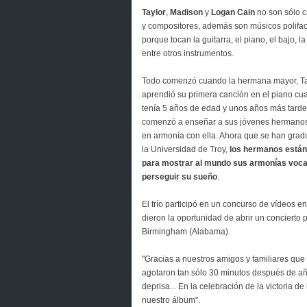
Taylor
,
Madison
y
Logan Cain
no son sólo c
y compositores, además son músicos polifac
porque tocan la guitarra, el piano, el bajo, l
entre otros instrumentos.
Todo comenzó cuando la hermana mayor, Ta
aprendió su primera canción en el piano c
tenía 5 años de edad y unos años más tarde
comenzó a enseñar a sus jóvenes hermanos
en armonía con ella. Ahora que se han gra
la Universidad de Troy,
los hermanos están 
para mostrar al mundo sus armonías voca
perseguir su sueño
.
El trío participó en un concurso de vídeos e
dieron la oportunidad de abrir un concierto 
Birmingham (Alabama).
"Gracias a nuestros amigos y familiares que
agotaron tan sólo 30 minutos después de aña
deprisa... En la celebración de la victoria de
nuestro álbum".