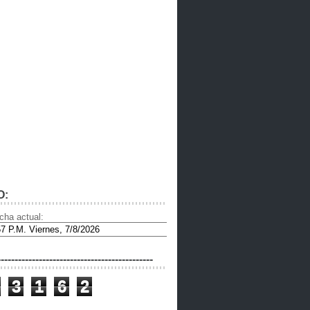
O:
cha actual:
---------------------------------------------
3
1
6
2