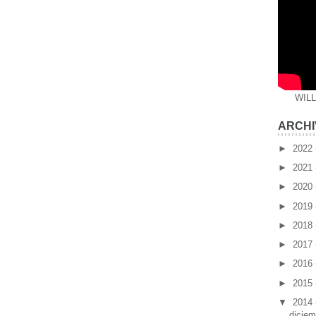
WIL
ARCHI
►
2022
►
2021
►
2020
►
2019
►
2018
►
2017
►
2016
►
2015
▼
2014
dicie