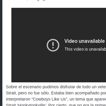
Sobre el escenario pudimos disfrutar de todo un ve
Strait, pero no fue sólo. Estaba bien acompañado po
Interpretaron "Cowboys Like Us", un tema que apare
Strait 'Honkytonkville'. Por cierto, que no era la prim