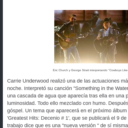
Eric Church y George Strait interpretando "Cowboys Like
Carrie Underwood realizó una de las actuaciones má
noche. Interpretó su canción "Something in the Water"
una cascada de agua que aparecía tras ella en una 
luminosidad. Todo ello mezclado con humo. Después
góspel. Un tema que aparecerá en el próximo álbu
'Greatest Hits: Decenio # 1', que se publicará el 9 d
trabajo dice que es una "nueva versión " de sí misma