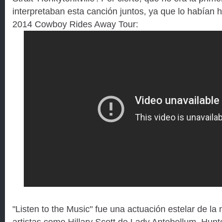
interpretaban esta canción juntos, ya que lo habían 
2014 Cowboy Rides Away Tour:
"Listen to the Music" fue una actuación estelar de la
artistas como Hillary Scott de Lady Antebellum, Hunt