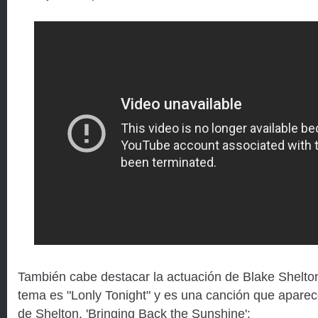
También cabe destacar la actuación de Blake Shelto
tema es "Lonly Tonight" y es una canción que aparec
de Shelton, 'Bringing Back the Sunshine':