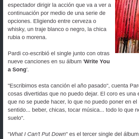
espectador dirigir la acción que va a ver a
continuación por medio de una serie de
opciones. Eligiendo entre cerveza o
whisky, un traje blanco o negro, la chica
rubia o morena.
Pardi co-escribió el single junto con otras
nueve canciones en su álbum '
Write You
a Song
'.
"Escribimos esta canción el año pasado", cuenta Pard
cosas divertidas que no puedo dejar. El coro es una
que no se puede hacer, lo que no puedo poner en el 
sentido... beber, chicas, tocar música... todo lo que
suelo".
"
What I Can't Put Down
" es el tercer single del álbum