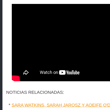
NOTICIAS RELACIONADAS:
*
SARA WATKINS, SARAH JAROSZ Y AOEIFE O'