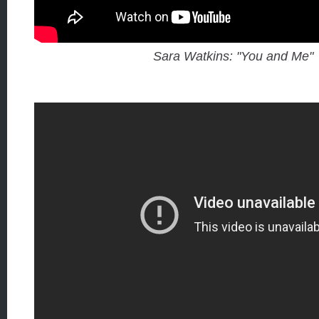
Sara Watkins: "You and Me"