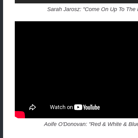
Sarah Jarosz: "Come On Up To The
Aoife O'Donovan: "Red & White & Blu