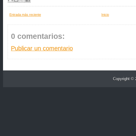
Entrada más reciente
Inicio
0 comentarios:
Publicar un comentario
Copyright ©