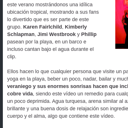
este verano mostrándonos una idílica
ubicación tropical, mostrando a sus fans
lo divertido que es ser parte de este
grupo.
Karen Fairlchild
,
Kimberly
Schlapman
,
Jimi Westbrook
y
Phillip
pasean por la playa, en un barco e
incluso cantan bajo el agua durante el
clip.
Ellos hacen lo que cualquier persona que visite un pa
yoga en la playa, beber un poco, nadar, bailar y mu
veraniego y sus enormes sonrisas hacen que inclu
cobre vida
, siendo este vídeo un remedio para cual
un poco deprimida. Agua turquesa, arena similar al a
brillante y una buena dosis de relajación son ingredi
cuerpo y el alma, algo que contiene este vídeo.