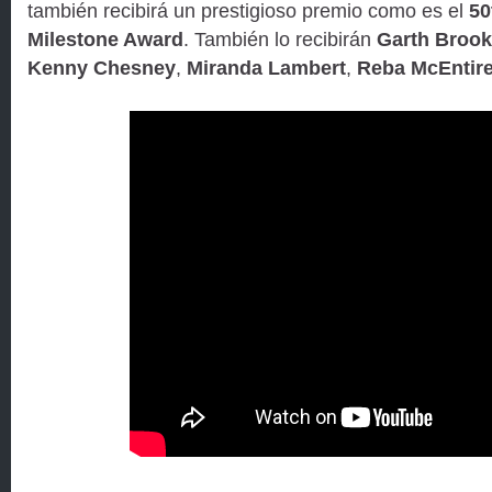
también recibirá un prestigioso premio como es el
50
Milestone Award
. También lo recibirán
Garth Broo
Kenny Chesney
,
Miranda Lambert
,
Reba McEntir