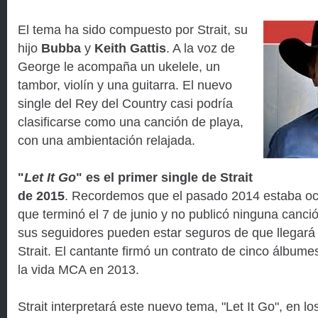
El tema ha sido compuesto por Strait, su
hijo
Bubba
y
Keith Gattis
. A la voz de
George le acompaña un ukelele, un
tambor, violín y una guitarra. El nuevo
single del Rey del Country casi podría
clasificarse como una canción de playa,
con una ambientación relajada.
"
Let It Go
" es el primer single de Strait
de 2015
. Recordemos que el pasado 2014 estaba ocu
que terminó el 7 de junio y no publicó ninguna canc
sus seguidores pueden estar seguros de que llegar
Strait. El cantante firmó un contrato de cinco álbume
la vida MCA en 2013.
Strait interpretará este nuevo tema, "Let It Go", en l