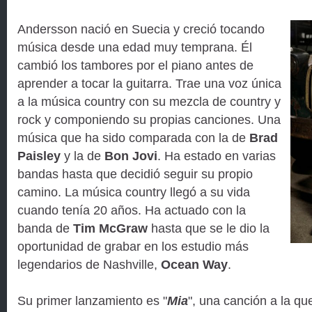
Andersson nació en Suecia y creció tocando
música desde una edad muy temprana. Él
cambió los tambores por el piano antes de
aprender a tocar la guitarra. Trae una voz única
a la música country con su mezcla de country y
rock y componiendo su propias canciones. Una
música que ha sido comparada con la de
Brad
Paisley
y la de
Bon Jovi
. Ha estado en varias
bandas hasta que decidió seguir su propio
camino. La música country llegó a su vida
cuando tenía 20 años. Ha actuado con la
banda de
Tim McGraw
hasta que se le dio la
oportunidad de grabar en los estudio más
legendarios de Nashville,
Ocean Way
.
Su primer lanzamiento es "
Mia
", una canción a la q