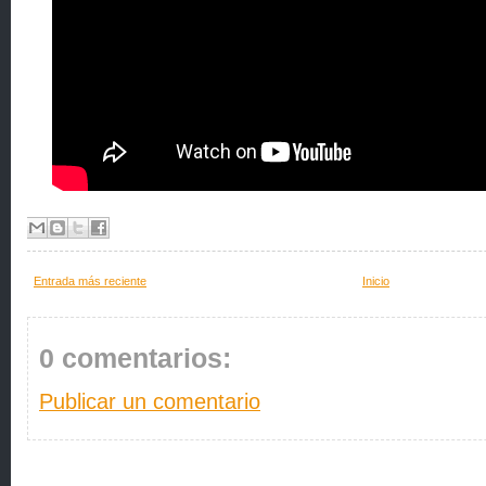
Entrada más reciente
Inicio
0 comentarios:
Publicar un comentario